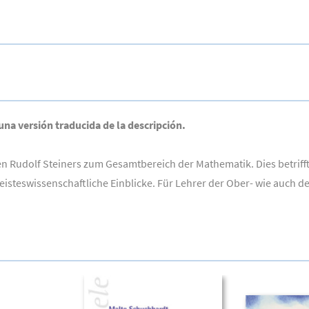
 una versión traducida de la descripción.
en Rudolf Steiners zum Gesamtbereich der Mathematik. Dies betrif
teswissenschaftliche Einblicke. Für Lehrer der Ober- wie auch de