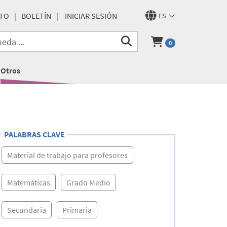
TO
BOLETÍN
INICIAR SESIÓN
ES
0
Otros
PALABRAS CLAVE
Material de trabajo para profesores
Matemáticas
Grado Medio
Secundaria
Primaria