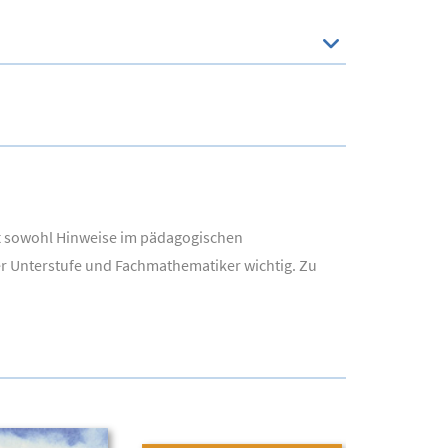
ft sowohl Hinweise im pädagogischen
r Unterstufe und Fachmathematiker wichtig. Zu