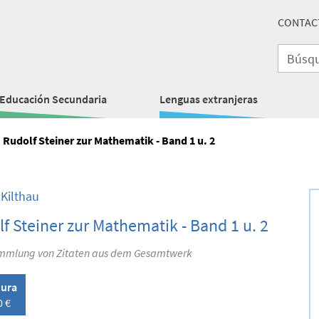
CONTAC
Educación Secundaria
Lenguas extranjeras
Rudolf Steiner zur Mathematik - Band 1 u. 2
 Kilthau
f Steiner zur Mathematik - Band 1 u. 2
mmlung von Zitaten aus dem Gesamtwerk
ura
0 €