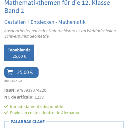
Mathematikthemen für die 12. Klasse
Band 2
Gestalten + Entdecken - Mathematik
Ausgearbeitet nach der Unterrichtspraxis an Waldorfschulen -
Schwerpunkt Geometrie
Tapablanda
25,00 €
25,00 €
inclusive IVA
ISBN:
9783939374220
Nr. de artículo:
1239
Inmediatamente disponible
Envío sin costos dentro de Alemania
PALABRAS CLAVE