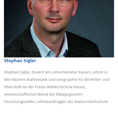
Stephan Sigler
Stephan Sigler, Dozent am Lehrerseminar Kassel, Lehrer in
den Fächern Mathematik und Geographie für die Mittel- und
Oberstufe an der Freien Waldorfschule Kassel,
wissenschaftlicher Beirat der Pädagogischen
Forschungsstelle, Lehrbeauftragter der Alanus Hochschule