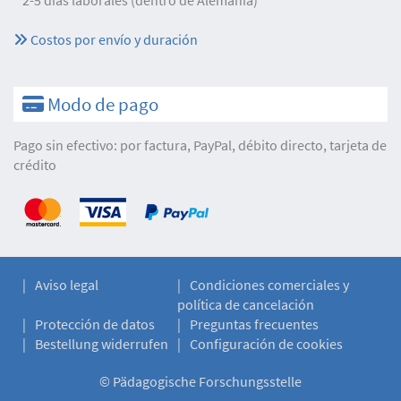
Costos por envío y duración
Modo de pago
Pago sin efectivo: por factura, PayPal, débito directo, tarjeta de
crédito
Aviso legal
Condiciones comerciales y
política de cancelación
Protección de datos
Preguntas frecuentes
Bestellung widerrufen
Configuración de cookies
©
Pädagogische Forschungsstelle