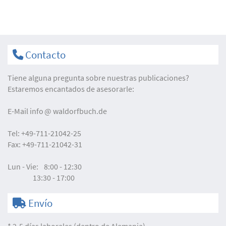
Contacto
Tiene alguna pregunta sobre nuestras publicaciones?
Estaremos encantados de asesorarle:
E-Mail
info
waldorfbuch.de
Tel:
+49-711-21042-25
Fax:
+49-711-21042-31
Lun - Vie:
8:00 - 12:30
13:30 - 17:00
Envío
* 2-5 días laborales (dentro de Alemania)