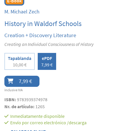
E-Book
M. Michael Zech
History in Waldorf Schools
Creation + Discovery Literature
Creating an Individual Consciousness of History
Tapablanda
ePDF
10,00 €
7,99 €
7,99 €
inclusive IVA
ISBN:
9783939374978
Nr. de artículo:
1265
Inmediatamente disponible
Envío por correo electrónico /descarga