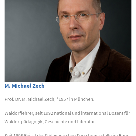
M. Michael Zech
Prof. Dr. M. Michael Zech, *1957 in München.
Waldorflehrer, seit 1992 national und international Dozent für
Waldorfpädagogik, Geschichte und Literatur.
Seit 1998 Beirat der Pädagogischen Forschungsstelle im Bund