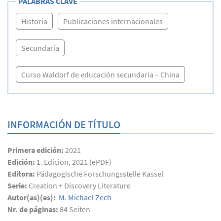
PALABRAS CLAVE
Historia
Publicaciones internacionales
Secundaria
Curso Waldorf de educación secundaria – China
INFORMACIÓN DE TÍTULO
Primera edición:
2021
Edición:
1. Edicion, 2021 (ePDF)
Editora:
Pädagogische Forschungsstelle Kassel
Serie:
Creation + Discovery Literature
Autor(as)(es):
M. Michael Zech
Nr. de páginas:
84
Seiten