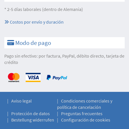
* 2-5 días laborales (dentro de Alemania)
Costos por envío y duración
Modo de pago
Pago sin efectivo: por factura, PayPal, débito directo, tarjeta de
crédito
Aviso legal
Condiciones comerciales y
política de cancelación
Protección de datos
Preguntas frecuentes
Bestellung widerrufen
Configuración de cookies