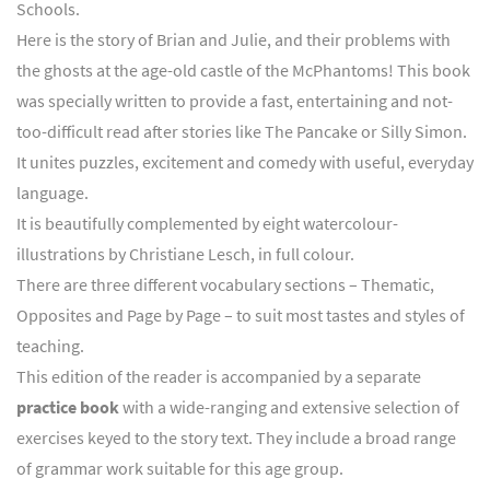
Schools.
Here is the story of Brian and Julie, and their problems with
the ghosts at the age-old castle of the McPhantoms! This book
was specially written to provide a fast, entertaining and not-
too-difficult read after stories like The Pancake or Silly Simon.
It unites puzzles, excitement and comedy with useful, everyday
language.
It is beautifully complemented by eight watercolour-
illustrations by Christiane Lesch, in full colour.
There are three different vocabulary sections – Thematic,
Opposites and Page by Page – to suit most tastes and styles of
teaching.
This edition of the reader is accompanied by a separate
practice book
with a wide-ranging and extensive selection of
exercises keyed to the story text. They include a broad range
of grammar work suitable for this age group.