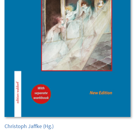
Christoph Jaffke
(Hg.)