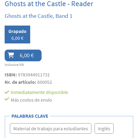
Ghosts at the Castle - Reader
Ghosts at the Castle, Band 1
Grapado
6,00 €
6,00 €
inclusive IVA
ISBN:
9783944911731
Nr. de artículo:
600052
Inmediatamente disponible
Más costos de envío
PALABRAS CLAVE
Material de trabajo para estudiantes
Inglés