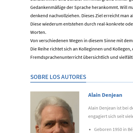
Gedankenmäßige der Sprache herankommt. Will man
denkend nachvollziehen. Dieses Ziel erreicht man a
Diese wiederum entstehen durch real-konkrete oder
Worten.
Von verschiedenen Wegen in diesem Sinne mit dem 
Die Reihe richtet sich an Kolleginnen und Kollegen,
Fremdsprachenunterricht übersichtlich und vielfäl
SOBRE LOS AUTORES
Alain Denjean
Alain Denjean ist bei
engagiert sich seit vi
Geboren 1950 in Béz