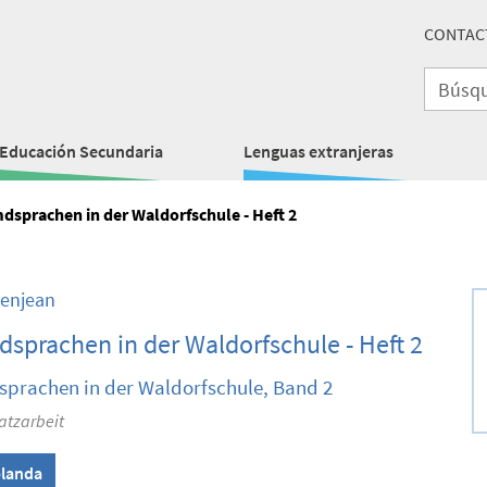
CONTAC
Educación Secundaria
Lenguas extranjeras
dsprachen in der Waldorfschule - Heft 2
Denjean
sprachen in der Waldorfschule - Heft 2
prachen in der Waldorfschule, Band 2
atzarbeit
landa