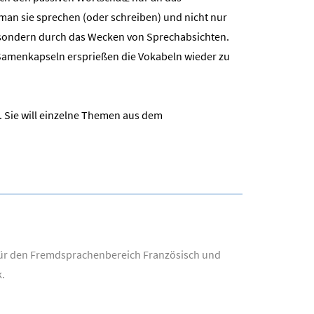
n sie sprechen (oder schreiben) und nicht nur
n, sondern durch das Wecken von Sprechabsichten.
 Samenkapseln ersprießen die Vokabeln wieder zu
n. Sie will einzelne Themen aus dem
n für den Fremdsprachenbereich Französisch und
k.