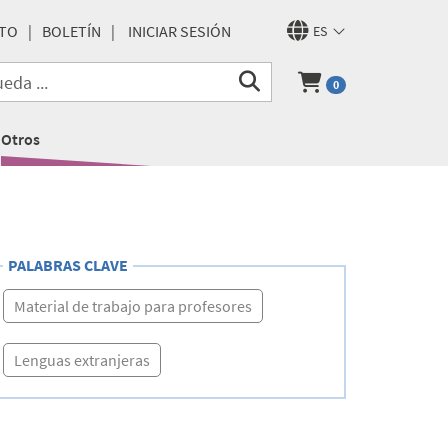
TO
BOLETÍN
INICIAR SESIÓN
ES
0
Otros
PALABRAS CLAVE
Material de trabajo para profesores
Lenguas extranjeras