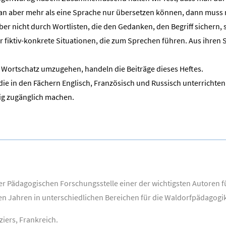
 aber mehr als eine Sprache nur übersetzen können, dann muss ma
ber nicht durch Wortlisten, die den Gedanken, den Begriff sicher
 fiktiv-konkrete Situationen, die zum Sprechen führen. Aus ihren
Wortschatz umzugehen, handeln die Beiträge dieses Heftes.
 die in den Fächern Englisch, Französisch und Russisch unterrichte
tig zugänglich machen.
 der Pädagogischen Forschungsstelle einer der wichtigsten Autore
elen Jahren in unterschiedlichen Bereichen für die Waldorfpädagogi
iers, Frankreich.