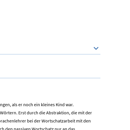
n, als er noch ein kleines Kind war.
örtern. Erst durch die Abstraktion, die mit der
rachenlehrer bei der Wortschatzarbeit mit den
ch den passiven Wortschatz nur an das