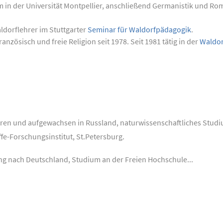
 in der Universität Montpellier, anschließend Germanistik und Rom
dorflehrer im Stuttgarter
Seminar für Waldorfpädagogik
.
anzösisch und freie Religion seit 1978. Seit 1981 tätig in der
Waldor
oren und aufgewachsen in Russland, naturwissenschaftliches Studiu
fe-Forschungsinstitut, St.Petersburg.
ung nach Deutschland, Studium an der Freien Hochschule...