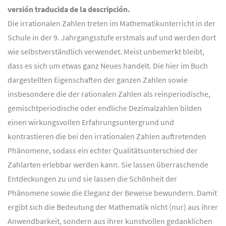
versión traducida de la descripción.
Die irrationalen Zahlen treten im Mathematikunterricht in der
Schule in der 9. Jahrgangsstufe erstmals auf und werden dort
wie selbstverständlich verwendet. Meist unbemerkt bleibt,
dass es sich um etwas ganz Neues handelt. Die hier im Buch
dargestellten Eigenschaften der ganzen Zahlen sowie
insbesondere die der rationalen Zahlen als reinperiodische,
gemischtperiodische oder endliche Dezimalzahlen bilden
einen wirkungsvollen Erfahrungsuntergrund und
kontrastieren die bei den irrationalen Zahlen auftretenden
Phänomene, sodass ein echter Qualitätsunterschied der
Zahlarten erlebbar werden kann. Sie lassen überraschende
Entdeckungen zu und sie lassen die Schönheit der
Phänomene sowie die Eleganz der Beweise bewundern. Damit
ergibt sich die Bedeutung der Mathematik nicht (nur) aus ihrer
Anwendbarkeit, sondern aus ihrer kunstvollen gedanklichen