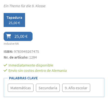
Ein Thema für die 9. Klasse
Tapadura
25,00 €
25,00 €
inclusive IVA
ISBN:
9783949267475
Nr. de artículo:
1284
Inmediatamente disponible
Envío sin costos dentro de Alemania
PALABRAS CLAVE
Matemáticas
Secundaria
9. Año escolar