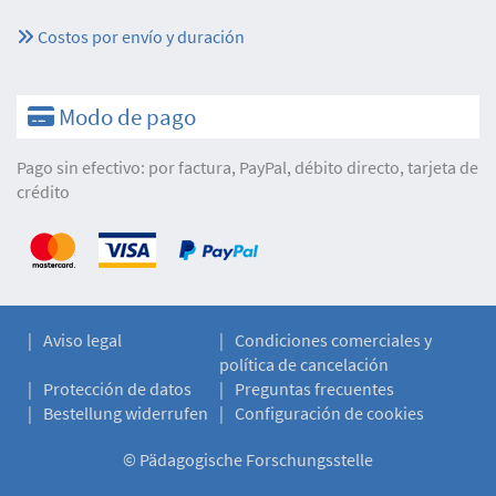
Costos por envío y duración
Modo de pago
Pago sin efectivo: por factura, PayPal, débito directo, tarjeta de
crédito
Aviso legal
Condiciones comerciales y
política de cancelación
Protección de datos
Preguntas frecuentes
Bestellung widerrufen
Configuración de cookies
©
Pädagogische Forschungsstelle