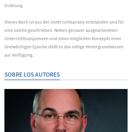
Ordnung.
Dieses Buch ist aus der Unterrichtspraxis entstanden und für
eine solche geschrieben. Neben genauer ausgearbeiteten
Unterrichtssequenzen und eines möglichen Konzepts einer
dreiwöchigen Epoche stellt es das nötige Hintergrundwissen
zur Verfügung.
SOBRE LOS AUTORES