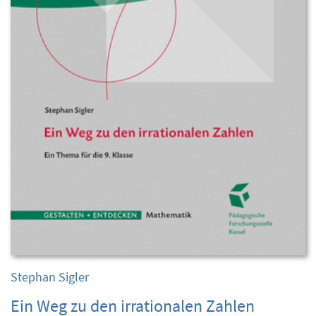
Stephan Sigler
Ein Weg zu den irrationalen Zahlen