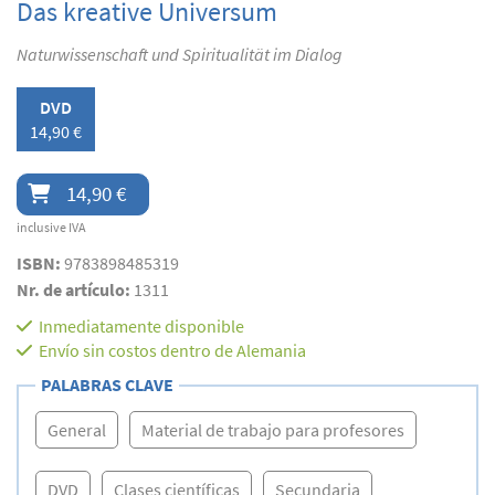
Das kreative Universum
Naturwissenschaft und Spiritualität im Dialog
DVD
14,90 €
14,90 €
inclusive IVA
ISBN:
9783898485319
Nr. de artículo:
1311
Inmediatamente disponible
Envío sin costos dentro de Alemania
PALABRAS CLAVE
General
Material de trabajo para profesores
DVD
Clases científicas
Secundaria