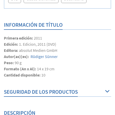
INFORMACIÓN DE TÍTULO
Primera edición:
2011
Edición:
1. Edicion, 2011 (DVD)
Editora:
absolut Medien GmbH
Autor(as)(es):
Rüdiger Sünner
Peso:
90 g
Formato (An x Al):
14 x 19 cm
Cantidad disponible:
10
SEGURIDAD DE LOS PRODUCTOS
DESCRIPCIÓN