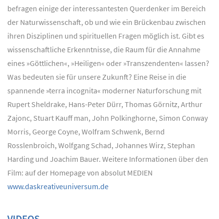
befragen einige der interessantesten Querdenker im Bereich
der Naturwissenschaft, ob und wie ein Brückenbau zwischen
ihren Disziplinen und spirituellen Fragen möglich ist. Gibt es
wissenschaftliche Erkenntnisse, die Raum für die Annahme
eines »Göttlichen«, »Heiligen« oder »Transzendenten« lassen?
Was bedeuten sie für unsere Zukunft? Eine Reise in die
spannende »terra incognita« moderner Naturforschung mit
Rupert Sheldrake, Hans-Peter Dürr, Thomas Görnitz, Arthur
Zajonc, Stuart Kauff man, John Polkinghorne, Simon Conway
Morris, George Coyne, Wolfram Schwenk, Bernd
Rosslenbroich, Wolfgang Schad, Johannes Wirz, Stephan
Harding und Joachim Bauer. Weitere Informationen über den
Film: auf der Homepage von absolut MEDIEN
www.daskreativeuniversum.de
VIDEOS