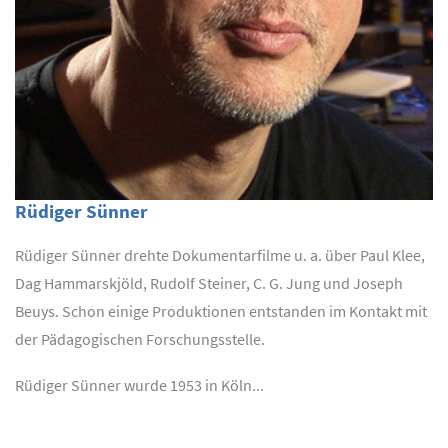
Rüdiger Sünner
Rüdiger Sünner drehte Dokumentarfilme u. a. über Paul Klee,
Dag Hammarskjöld, Rudolf Steiner, C. G. Jung und Joseph
Beuys. Schon einige Produktionen entstanden im Kontakt mit
der Pädagogischen Forschungsstelle.
Rüdiger Sünner wurde 1953 in Köln...