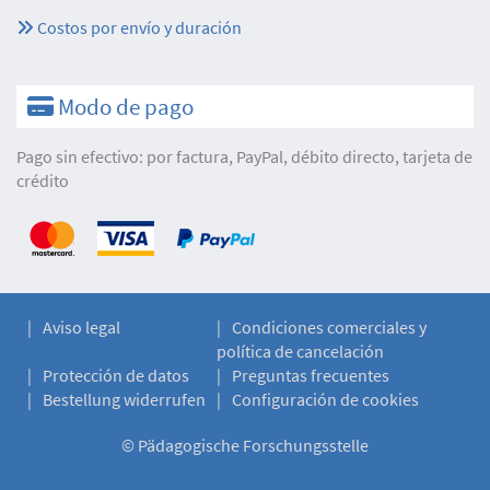
Costos por envío y duración
Modo de pago
Pago sin efectivo: por factura, PayPal, débito directo, tarjeta de
crédito
Aviso legal
Condiciones comerciales y
política de cancelación
Protección de datos
Preguntas frecuentes
Bestellung widerrufen
Configuración de cookies
©
Pädagogische Forschungsstelle