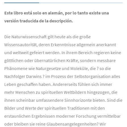
Este libro está solo en alemán, por lo tanto existe una
versión traducida de la descripción.
Die Naturwissenschaft gilt heute als die große
Wissensautorität, deren Erkenntnisse allgemein anerkannt
und weltweit gefeiert werden. In ihrem Bereich regieren keine
göttlichen oder übernatürlichen Kräfte, sondern messbare
Phänomene wie Naturgesetze und Moleküle, die ? so die
Nachfolger Darwins ? im Prozess der Selbstorganisation alles
Leben geschaffen haben. Andererseits fühlen sich immer
mehr Menschen zu spirituellen Weltbildern hingezogen, die
ihnen scheinbar umfassendere Sinnhorizonte bieten. Sind die
Bilder und Werte der spirituellen Traditionen mit den
erstaunlichen Ergebnissen moderner Forschung vermittelbar
oder bleiben sie reine Glaubensangelegenheiten? Wir