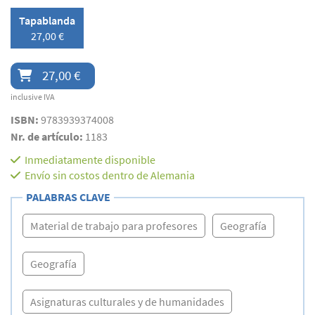
Tapablanda
27,00 €
27,00 €
inclusive IVA
ISBN:
9783939374008
Nr. de artículo:
1183
Inmediatamente disponible
Envío sin costos dentro de Alemania
PALABRAS CLAVE
Material de trabajo para profesores
Geografía
Geografía
Asignaturas culturales y de humanidades