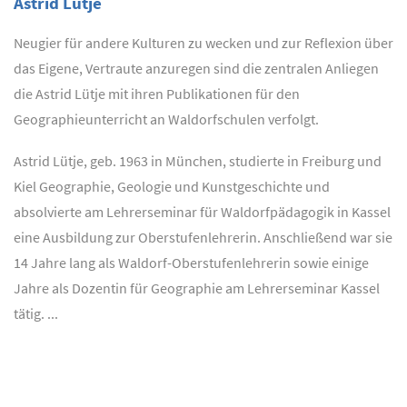
Astrid Lütje
Neugier für andere Kulturen zu wecken und zur Reflexion über
das Eigene, Vertraute anzuregen sind die zentralen Anliegen
die Astrid Lütje mit ihren Publikationen für den
Geographieunterricht an Waldorfschulen verfolgt.
Astrid Lütje, geb. 1963 in München, studierte in Freiburg und
Kiel Geographie, Geologie und Kunstgeschichte und
absolvierte am Lehrerseminar für Waldorfpädagogik in Kassel
eine Ausbildung zur Oberstufenlehrerin. Anschließend war sie
14 Jahre lang als Waldorf-Oberstufenlehrerin sowie einige
Jahre als Dozentin für Geographie am Lehrerseminar Kassel
tätig. ...