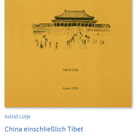
Astrid Lütje
China einschließlich Tibet