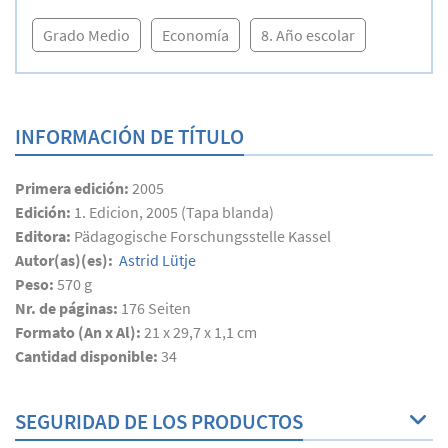
Grado Medio
Economía
8. Año escolar
INFORMACIÓN DE TÍTULO
Primera edición:
2005
Edición:
1. Edicion, 2005 (Tapa blanda)
Editora:
Pädagogische Forschungsstelle Kassel
Autor(as)(es):
Astrid Lütje
Peso:
570 g
Nr. de páginas:
176
Seiten
Formato (An x Al):
21 x 29,7 x 1,1 cm
Cantidad disponible:
34
SEGURIDAD DE LOS PRODUCTOS