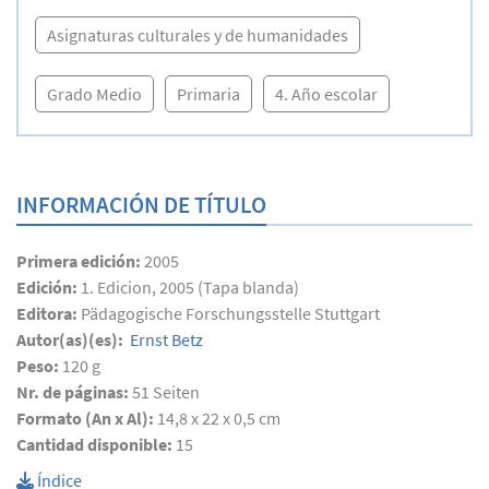
Asignaturas culturales y de humanidades
Grado Medio
Primaria
4. Año escolar
INFORMACIÓN DE TÍTULO
Primera edición:
2005
Edición:
1. Edicion, 2005 (Tapa blanda)
Editora:
Pädagogische Forschungsstelle Stuttgart
Autor(as)(es):
Ernst Betz
Peso:
120 g
Nr. de páginas:
51
Seiten
Formato (An x Al):
14,8 x 22 x 0,5 cm
Cantidad disponible:
15
Índice