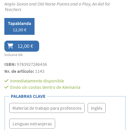
Anglo-Saxon and Old Norse Poems and a Play, An Aid for
Teachers
Tapablanda
12,00 €
12,00 €
inclusive IVA
ISBN:
9783927286436
Nr. de artículo:
1143
Inmediatamente disponible
Envío sin costos dentro de Alemania
PALABRAS CLAVE
Material de trabajo para profesores
Inglés
Lenguas extranjeras