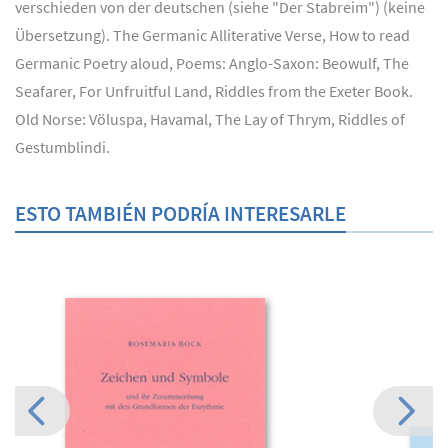
verschieden von der deutschen (siehe "Der Stabreim") (keine
Übersetzung). The Germanic Alliterative Verse, How to read
Germanic Poetry aloud, Poems: Anglo-Saxon: Beowulf, The
Seafarer, For Unfruitful Land, Riddles from the Exeter Book.
Old Norse: Völuspa, Havamal, The Lay of Thrym, Riddles of
Gestumblindi.
ESTO TAMBIÉN PODRÍA INTERESARLE