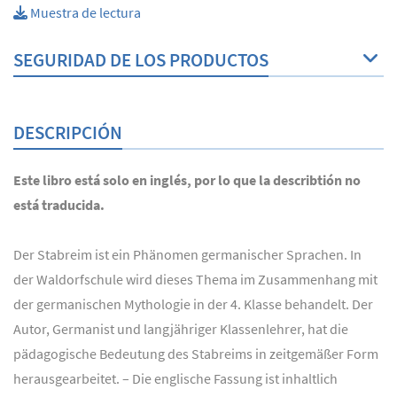
Muestra de lectura
SEGURIDAD DE LOS PRODUCTOS
DESCRIPCIÓN
Este libro está solo en inglés, por lo que la describtión no
está traducida.
Der Stabreim ist ein Phänomen germanischer Sprachen. In
der Waldorfschule wird dieses Thema im Zusammenhang mit
der germanischen Mythologie in der 4. Klasse behandelt. Der
Autor, Germanist und langjähriger Klassenlehrer, hat die
pädagogische Bedeutung des Stabreims in zeitgemäßer Form
herausgearbeitet. – Die englische Fassung ist inhaltlich