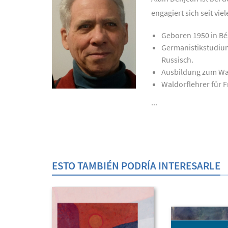
engagiert sich seit vi
Geboren 1950 in Béz
Germanistikstudium
Russisch.
Ausbildung zum Wal
Waldorflehrer für Fr
...
ESTO TAMBIÉN PODRÍA INTERESARLE