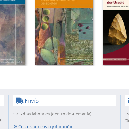
Envío
* 2-5 días laborales (dentro de Alemania)
P
e:
t
Costos por envío y duración