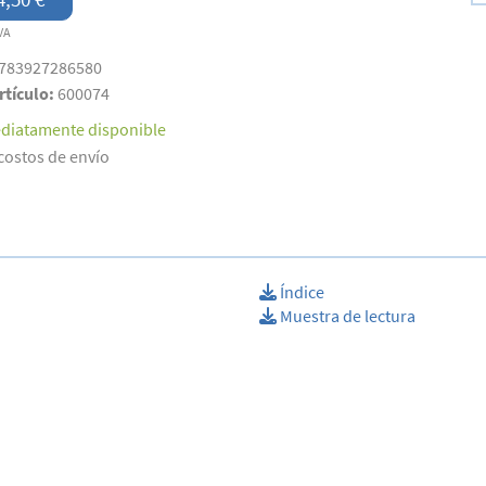
VA
783927286580
rtículo:
600074
diatamente disponible
costos de envío
Índice
Muestra de lectura