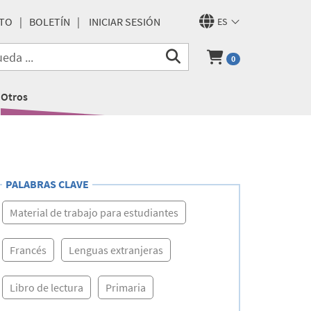
TO
BOLETÍN
INICIAR SESIÓN
ES
0
Otros
PALABRAS CLAVE
Material de trabajo para estudiantes
Francés
Lenguas extranjeras
Libro de lectura
Primaria