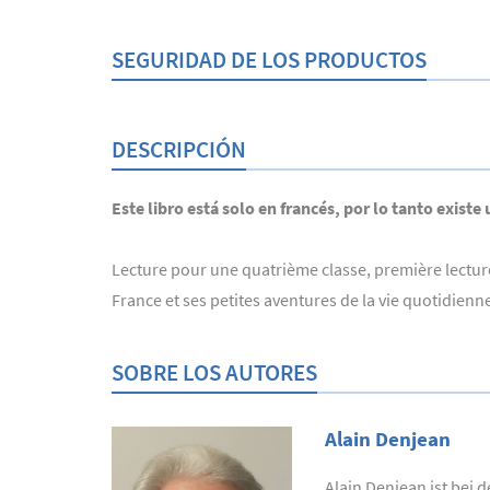
SEGURIDAD DE LOS PRODUCTOS
DESCRIPCIÓN
Este libro está solo en francés, por lo tanto existe
Lecture pour une quatrième classe, première lecture 
France et ses petites aventures de la vie quotidienn
SOBRE LOS AUTORES
Alain Denjean
Alain Denjean ist bei