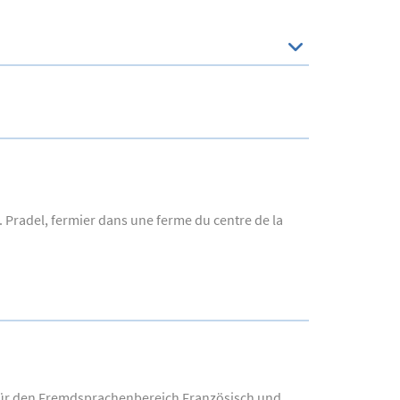
. Pradel, fermier dans une ferme du centre de la
n für den Fremdsprachenbereich Französisch und