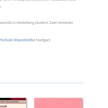
k.
anistik in Heidelberg studiert. Zwei Semester
fschule Uhlandshöhe
Stuttgart.