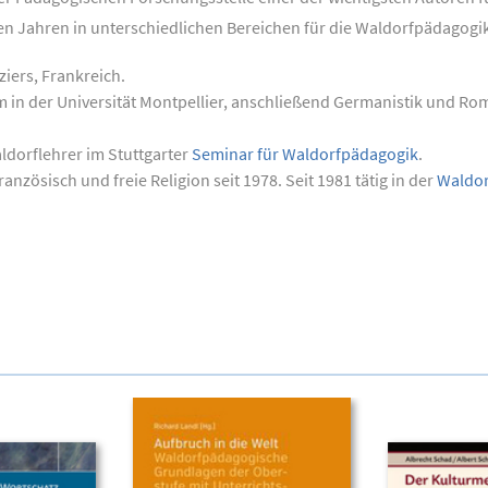
elen Jahren in unterschiedlichen Bereichen für die Waldorfpädagogi
iers, Frankreich.
 in der Universität Montpellier, anschließend Germanistik und Rom
dorflehrer im Stuttgarter
Seminar für Waldorfpädagogik
.
anzösisch und freie Religion seit 1978. Seit 1981 tätig in der
Waldor