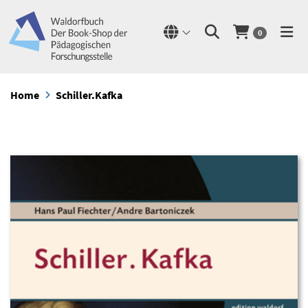
0
Home
Schiller.Kafka