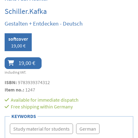
Schiller.Kafka
Gestalten + Entdecken - Deutsch
softcover
19,00 €
19,00 €
including VAT.
ISBN:
9783939374312
Item no.:
1247
Available for immediate dispatch
Free shipping within Germany
KEYWORDS
Study material for students
German