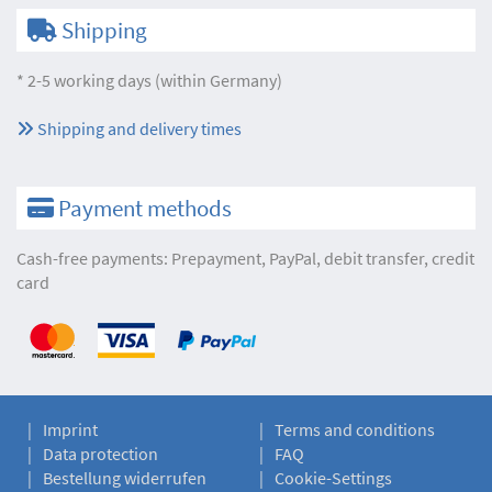
Shipping
* 2-5 working days (within Germany)
Shipping and delivery times
Payment methods
Cash-free payments: Prepayment, PayPal, debit transfer, credit
card
Imprint
Terms and conditions
Data protection
FAQ
Bestellung widerrufen
Cookie-Settings