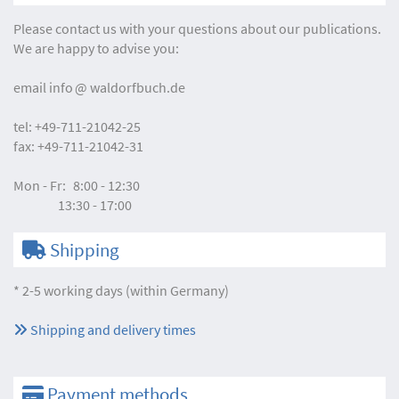
Please contact us with your questions about our publications.
We are happy to advise you:
email
info
waldorfbuch.de
tel:
+49-711-21042-25
fax:
+49-711-21042-31
Mon - Fr:
8:00 - 12:30
13:30 - 17:00
Shipping
* 2-5 working days (within Germany)
Shipping and delivery times
Payment methods