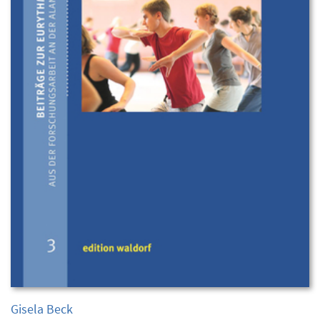
Gisela Beck