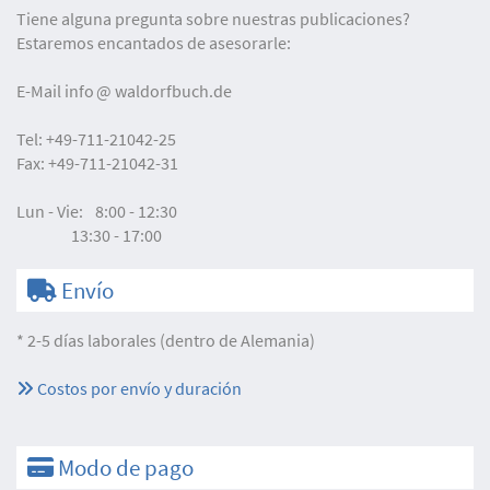
Tiene alguna pregunta sobre nuestras publicaciones?
Estaremos encantados de asesorarle:
E-Mail
info
waldorfbuch.de
Tel:
+49-711-21042-25
Fax:
+49-711-21042-31
Lun - Vie:
8:00 - 12:30
13:30 - 17:00
Envío
* 2-5 días laborales (dentro de Alemania)
Costos por envío y duración
Modo de pago