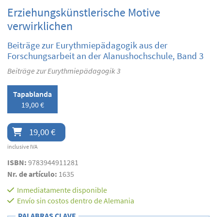
Erziehungskünstlerische Motive
verwirklichen
Beiträge zur Eurythmiepädagogik aus der
Forschungsarbeit an der Alanushochschule, Band 3
Beiträge zur Eurythmiepädagogik 3
Tapablanda
19,00 €
19,00 €
inclusive IVA
ISBN:
9783944911281
Nr. de artículo:
1635
Inmediatamente disponible
Envío sin costos dentro de Alemania
PALABRAS CLAVE