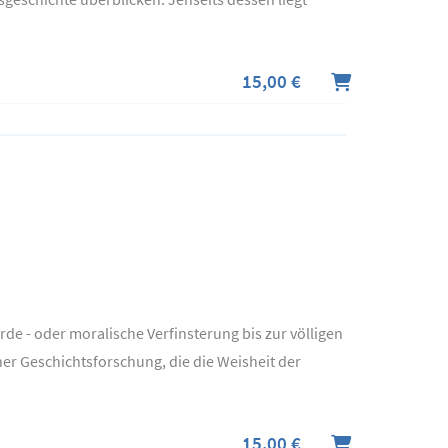
15,00 €
de - oder moralische Verfinsterung bis zur völligen
er Geschichtsforschung, die die Weisheit der
15,00 €