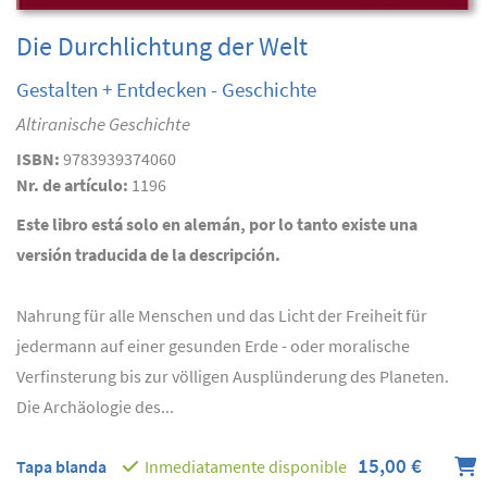
Die Durchlichtung der Welt
Gestalten + Entdecken - Geschichte
Altiranische Geschichte
ISBN:
9783939374060
Nr. de artículo:
1196
Este libro está solo en alemán, por lo tanto existe una
versión traducida de la descripción.
Nahrung für alle Menschen und das Licht der Freiheit für
jedermann auf einer gesunden Erde - oder moralische
Verfinsterung bis zur völligen Ausplünderung des Planeten.
Die Archäologie des...
15,00 €
Tapa blanda
Inmediatamente disponible