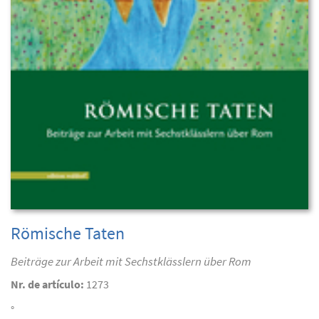
Römische Taten
Beiträge zur Arbeit mit Sechstklässlern über Rom
Nr. de artículo:
1273
°