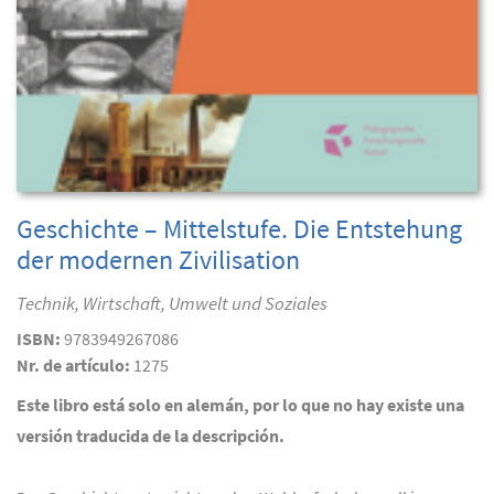
Geschichte – Mittelstufe. Die Entstehung
der modernen Zivilisation
Technik, Wirtschaft, Umwelt und Soziales
ISBN:
9783949267086
Nr. de artículo:
1275
Este libro está solo en alemán, por lo que no hay existe una
versión traducida de la descripción.