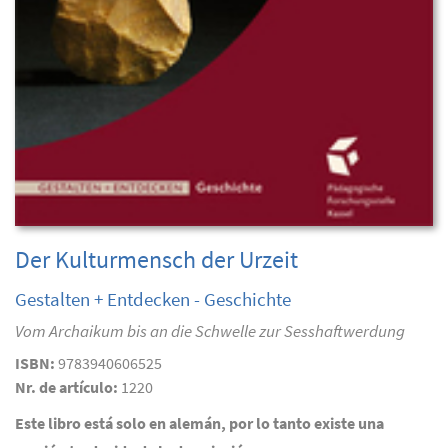
Der Kulturmensch der Urzeit
Gestalten + Entdecken - Geschichte
Vom Archaikum bis an die Schwelle zur Sesshaftwerdung
ISBN:
9783940606525
Nr. de artículo:
1220
Este libro está solo en alemán, por lo tanto existe una