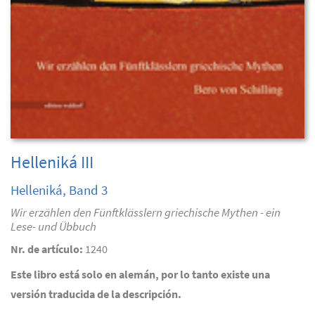
Helleniká III
Helleniká, Band 3
Wir erzählen den Fünftklässlern griechische Mythen - ein
Lese- und Übbuch
Nr. de artículo:
1240
Este libro está solo en alemán, por lo tanto existe una
versión traducida de la descripción.