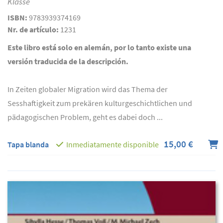
Klasse
ISBN:
9783939374169
Nr. de artículo:
1231
Este libro está solo en alemán, por lo tanto existe una
versión traducida de la descripción.
In Zeiten globaler Migration wird das Thema der
Sesshaftigkeit zum prekären kulturgeschichtlichen und
pädagogischen Problem, geht es dabei doch ...
15,00 €
Tapa blanda
Inmediatamente disponible