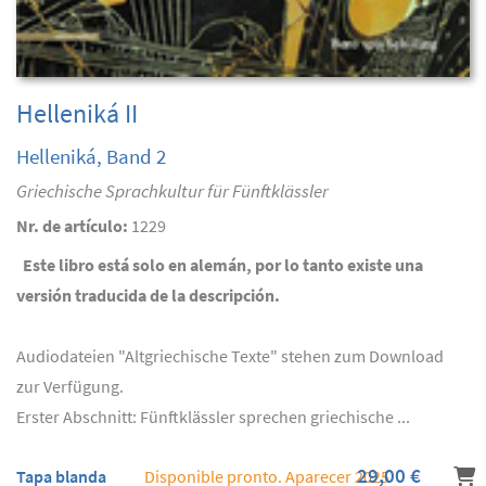
Helleniká II
Helleniká, Band 2
Griechische Sprachkultur für Fünftklässler
Nr. de artículo:
1229
Este libro está solo en alemán, por lo tanto existe una
versión traducida de la descripción.
Audiodateien "Altgriechische Texte" stehen zum Download
zur Verfügung.
Erster Abschnitt: Fünftklässler sprechen griechische ...
29,00 €
Tapa blanda
Disponible pronto. Aparecer 2025