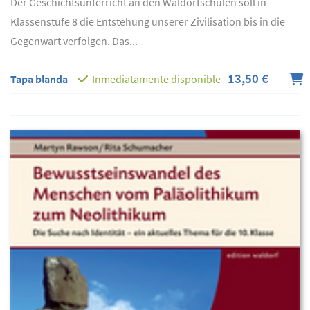
Der Geschichtsunterricht an den Waldorfschulen soll in
Klassenstufe 8 die Entstehung unserer Zivilisation bis in die
Gegenwart verfolgen. Das...
13,50 €
Tapa blanda
Inmediatamente disponible