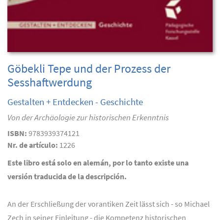
Göbekli Tepe und der Prozess der
Sesshaftwerdung
Gestalten + Entdecken - Geschichte
Von der Archäologie zur historischen Erkenntnis
ISBN:
9783939374121
Nr. de artículo:
1226
Este libro está solo en alemán, por lo tanto existe una
versión traducida de la descripción.
An der Erschließung der vorantiken Zeit lässt sich - so Michael
Zech in seiner Einleitung - die Kompetenz historischen