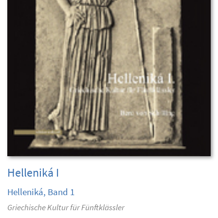
Helleniká I
Helleniká, Band 1
Griechische Kultur für Fünftklässler