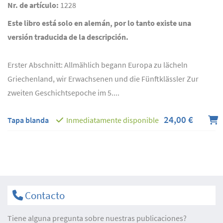
Nr. de artículo:
1228
Este libro está solo en alemán, por lo tanto existe una
versión traducida de la descripción.
Erster Abschnitt: Allmählich begann Europa zu lächeln
Griechenland, wir Erwachsenen und die Fünftklässler Zur
zweiten Geschichtsepoche im 5....
24,00 €
Tapa blanda
Inmediatamente disponible
Contacto
Tiene alguna pregunta sobre nuestras publicaciones?