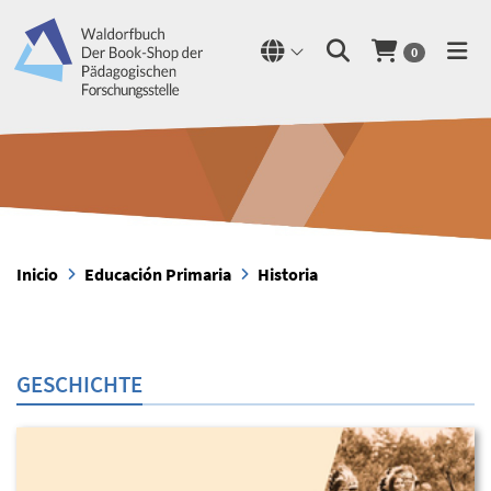
0
Inicio
Educación Primaria
Historia
GESCHICHTE