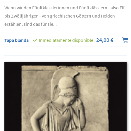
Wenn wir den Fünftklässlerinnen und Fünftklässlern - also Elf-
bis Zwölfjährigen - von griechischen Göttern und Helden
erzählen, sind das für sie...
24,00 €
Tapa blanda
Inmediatamente disponible