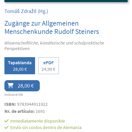
Tomáš Zdražil
(Hg.)
Zugänge zur Allgemeinen
Menschenkunde Rudolf Steiners
Wissenschaftliche, künstlerische und schulpraktische
Perspektiven
Tapablanda
ePDF
28,00 €
24,99 €
28,00 €
inclusive IVA
ISBN:
9783944911922
Nr. de artículo:
1691
Inmediatamente disponible
Envío sin costos dentro de Alemania