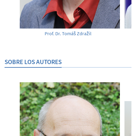
Prof. Dr. Tomáš Zdražil
SOBRE LOS AUTORES