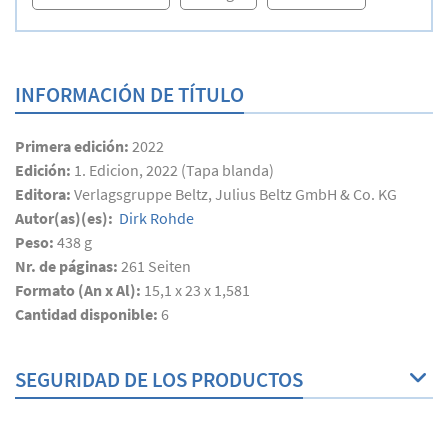
INFORMACIÓN DE TÍTULO
Primera edición:
2022
Edición:
1. Edicion, 2022 (Tapa blanda)
Editora:
Verlagsgruppe Beltz, Julius Beltz GmbH & Co. KG
Autor(as)(es):
Dirk Rohde
Peso:
438 g
Nr. de páginas:
261
Seiten
Formato (An x Al):
15,1 x 23 x 1,581
Cantidad disponible:
6
SEGURIDAD DE LOS PRODUCTOS