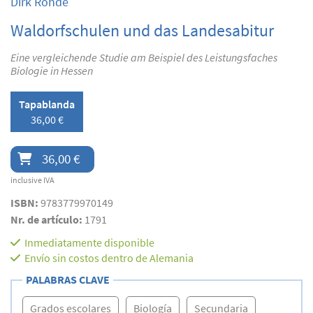
Dirk Rohde
Waldorfschulen und das Landesabitur
Eine vergleichende Studie am Beispiel des Leistungsfaches
Biologie in Hessen
Tapablanda
36,00 €
36,00 €
inclusive IVA
ISBN:
9783779970149
Nr. de artículo:
1791
Inmediatamente disponible
Envío sin costos dentro de Alemania
PALABRAS CLAVE
Grados escolares
Biología
Secundaria