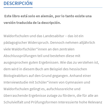
DESCRIPCIÓN
Este libro está solo en alemán, por lo tanto existe una
versión traducida de la descripción.
Waldorfschulen und das Landesabitur – das ist ein
pädagogischer Widerspruch. Dennoch nehmen alljährlich
viele Waldorfschüler*innen an den zentralen
Abschlussprüfungen teil und bestehen diese mit
ausgesprochen guten Ergebnissen. Wie das zu verstehen ist,
dem wird in diesem Buch am Beispiel des hessischen
Biologieabiturs auf den Grund gegangen. Anhand einer
Interviewstudie mit Schüler*innen von Gymnasien und
Waldorfschulen gelingt es, aufschlussreiche und
überraschende Ergebnisse zutage zu fördern, die für alle an
Schulvielfalt und Prüfungsformen Interessierte hohe Relevanz