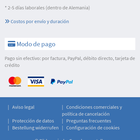
* 2-5 días laborales (dentro de Alemania)
Costos por envío y duración
Modo de pago
Pago sin efectivo: por factura, PayPal, débito directo, tarjeta de
crédito
Aviso legal
Condiciones comerciales y
política de cancelación
Protección de datos
Preguntas frecuentes
Bestellung widerrufen
Configuración de cookies