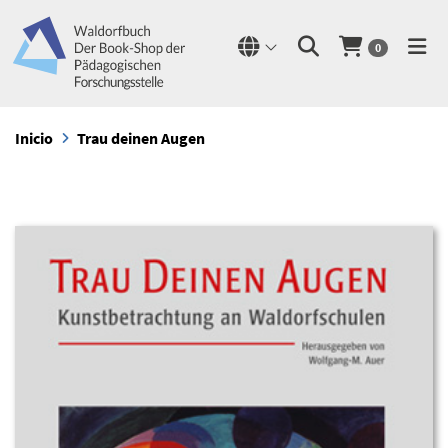
0
Inicio
Trau deinen Augen