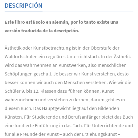
DESCRIPCIÓN
Este libro está solo en alemán, por lo tanto existe una
versión traducida de la descripción.
Ästhetik oder Kunstbetrachtung ist in der Oberstufe der
Waldorfschulen ein reguläres Unterrichtsfach. In der Ästhetik
wird das Wahrnehmen an Kunstwerken, also menschlichen
Schöpfungen geschult. Je besser wir Kunst verstehen, desto
besser können wir auch den Menschen verstehen. Wie wir die
Schüler 9. bis 12. Klassen dazu führen können, Kunst
wahrzunehmen und verstehen zu lernen, darum geht es in
diesem Buch. Das Hauptgewicht liegt auf den Bildenden
Künsten. Für Studierende und Berufsanfänger bietet das Buch
eine fundierte Einführung in das Fach. Für Unterrichtende und
für alle Freunde der Kunst – auch der Erziehungskunst –