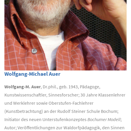
Wolfgang-Michael Auer
Wolfgang-M. Auer
, Dr.phil., geb. 1943, Pädagoge,
Kunstwissenschaftler, Sinnesforscher; 30 Jahre Klassenlehrer
und Werklehrer sowie Oberstufen-Fachlehrer
(Kunstbetrachtung) an der Rudolf Steiner Schule Bochum;
Initiator des neuen Unterstufenkonzeptes
Bochumer Modell
;
Autor; Veröffentlichungen zur Waldorfpädagogik, den Sinnen