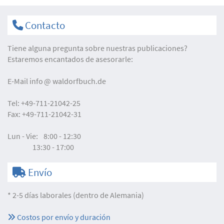
Contacto
Tiene alguna pregunta sobre nuestras publicaciones?
Estaremos encantados de asesorarle:
E-Mail
info
waldorfbuch.de
Tel:
+49-711-21042-25
Fax:
+49-711-21042-31
Lun - Vie:
8:00 - 12:30
13:30 - 17:00
Envío
* 2-5 días laborales (dentro de Alemania)
Costos por envío y duración