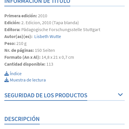
INFORMACIÓN DE TÍTULO
Primera edición:
2010
Edición:
2. Edicion, 2010 (Tapa blanda)
Editora:
Pädagogische Forschungsstelle Stuttgart
Autor(as)(es):
Lisbeth Wutte
Peso:
210 g
Nr. de páginas:
150
Seiten
Formato (An x Al):
14,8 x 21 x 0,7 cm
Cantidad disponible:
113
Índice
Muestra de lectura
SEGURIDAD DE LOS PRODUCTOS
DESCRIPCIÓN