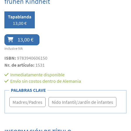
frühen Kindheit
Tapablanda
13,00 €
13,00 €
inclusive IVA
ISBN:
9783940606150
Nr. de artículo:
1531
Inmediatamente disponible
Envío sin costos dentro de Alemania
PALABRAS CLAVE
Madres/Padres
Nido Infantil/Jardín de infantes