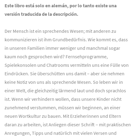
Este libro está solo en alemán, por lo tanto existe una
versión traducida de la descripción.
Der Mensch ist ein sprechendes Wesen; mit anderen zu
kommunizieren ist ihm Grundbedürfnis. Wie kommt es, dass
in unseren Familien immer weniger und manchmal sogar
kaum noch gesprochen wird? Fernsehprogramme,
Spielekonsolen und Chatrooms vermitteln uns eine Fülle von
Eindrücken. Sie überschütten uns damit – aber sie nehmen
keine Notiz von uns als sprechende Wesen. So leben wir in
einer Welt, die gleichzeitig lärmend laut und doch sprachlos
ist. Wenn wir verhindern wollen, dass unsere Kinder nicht
zunehmend verstummen, müssen wir beginnen, an einer
neuen Wortkultur zu bauen. Mit Erzieherinnen und Eltern
daran zu arbeiten, ist Anliegen dieser Schrift – mit praktischen
Anregungen, Tipps und natürlich mit vielen Versen und