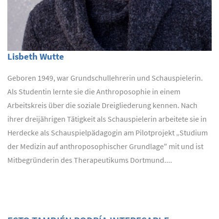
Lisbeth Wutte
Geboren 1949, war Grundschullehrerin und Schauspielerin.
Als Studentin lernte sie die Anthroposophie in einem
Arbeitskreis über die soziale Dreigliederung kennen. Nach
ihrer dreijährigen Tätigkeit als Schauspielerin arbeitete sie in
Herdecke als Schauspielpädagogin am Pilotprojekt „Studium
der Medizin auf anthroposophischer Grundlage" mit und ist
Mitbegründerin des Therapeutikums Dortmund....