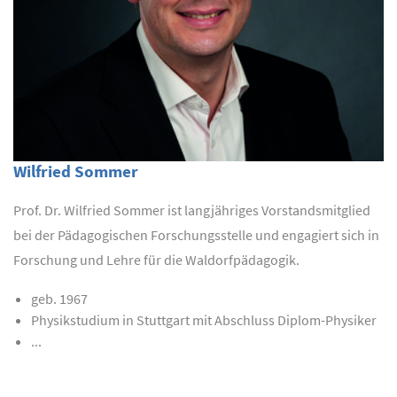
Wilfried Sommer
Prof. Dr. Wilfried Sommer ist langjähriges Vorstandsmitglied
bei der Pädagogischen Forschungsstelle und engagiert sich in
Forschung und Lehre für die Waldorfpädagogik.
geb. 1967
Physikstudium in Stuttgart mit Abschluss Diplom-Physiker
...