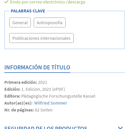
Envío por correo electrónico /descarga
PALABRAS CLAVE
General
Antroposofía
Publicaciones internacionales
INFORMACIÓN DE TÍTULO
Primera edición:
2021
Edición:
1. Edicion, 2021 (ePDF)
Editora:
Pädagogische Forschungsstelle Kassel
Autor(as)(es):
Wilfried Sommer
Nr. de páginas:
62
Seiten
SEGURIDAD DE LOS PRODUCTOS