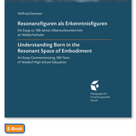
E-Book