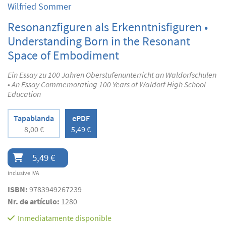
Wilfried Sommer
Resonanzfiguren als Erkenntnisfiguren •
Understanding Born in the Resonant
Space of Embodiment
Ein Essay zu 100 Jahren Oberstufenunterricht an Waldorfschulen
• An Essay Commemorating 100 Years of Waldorf High School
Education
Tapablanda
ePDF
8,00 €
5,49 €
5,49 €
inclusive IVA
ISBN:
9783949267239
Nr. de artículo:
1280
Inmediatamente disponible