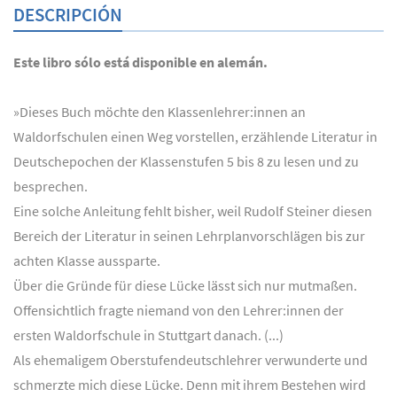
DESCRIPCIÓN
Este libro sólo está disponible en alemán.
»Dieses Buch möchte den Klassenlehrer:innen an
Waldorfschulen einen Weg vorstellen, erzählende Literatur in
Deutschepochen der Klassenstufen 5 bis 8 zu lesen und zu
besprechen.
Eine solche Anleitung fehlt bisher, weil Rudolf Steiner diesen
Bereich der Literatur in seinen Lehrplanvorschlägen bis zur
achten Klasse aussparte.
Über die Gründe für diese Lücke lässt sich nur mutmaßen.
Offensichtlich fragte niemand von den Lehrer:innen der
ersten Waldorfschule in Stuttgart danach. (...)
Als ehemaligem Oberstufendeutschlehrer verwunderte und
schmerzte mich diese Lücke. Denn mit ihrem Bestehen wird