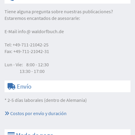
Tiene alguna pregunta sobre nuestras publicaciones?
Estaremos encantados de asesorarle:
E-Mail
info
waldorfbuch.de
Tel:
+49-711-21042-25
Fax:
+49-711-21042-31
Lun - Vie:
8:00 - 12:30
13:30 - 17:00
Envío
* 2-5 días laborales (dentro de Alemania)
Costos por envío y duración