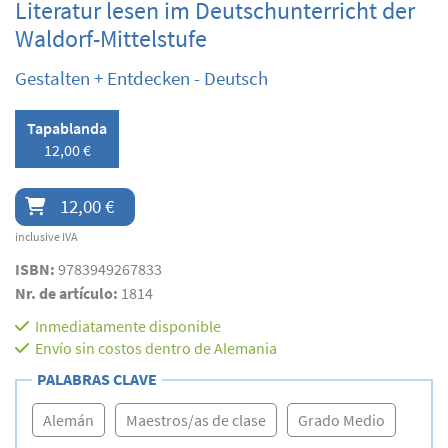
Literatur lesen im Deutschunterricht der
Waldorf-Mittelstufe
Gestalten + Entdecken - Deutsch
Tapablanda
12,00 €
12,00 €
inclusive IVA
ISBN:
9783949267833
Nr. de artículo:
1814
Inmediatamente disponible
Envío sin costos dentro de Alemania
PALABRAS CLAVE
Alemán
Maestros/as de clase
Grado Medio