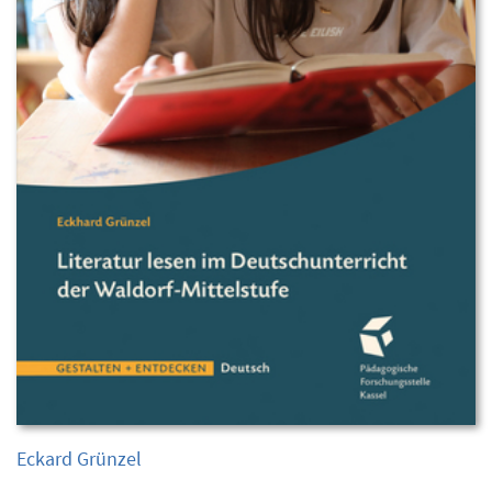
Eckard Grünzel