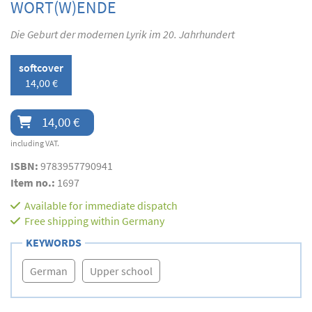
WORT(W)ENDE
Die Geburt der modernen Lyrik im 20. Jahrhundert
softcover
14,00 €
14,00 €
including VAT.
ISBN:
9783957790941
Item no.:
1697
Available for immediate dispatch
Free shipping within Germany
KEYWORDS
German
Upper school