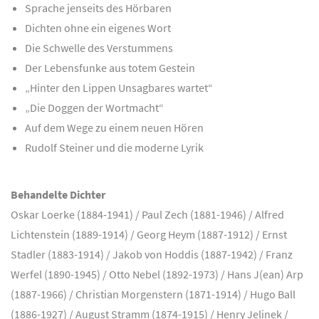
Sprache jenseits des Hörbaren
Dichten ohne ein eigenes Wort
Die Schwelle des Verstummens
Der Lebensfunke aus totem Gestein
„Hinter den Lippen Unsagbares wartet“
„Die Doggen der Wortmacht“
Auf dem Wege zu einem neuen Hören
Rudolf Steiner und die moderne Lyrik
Behandelte Dichter
Oskar Loerke (1884-1941) / Paul Zech (1881-1946) / Alfred
Lichtenstein (1889-1914) / Georg Heym (1887-1912) / Ernst
Stadler (1883-1914) / Jakob von Hoddis (1887-1942) / Franz
Werfel (1890-1945) / Otto Nebel (1892-1973) / Hans J(ean) Arp
(1887-1966) / Christian Morgenstern (1871-1914) / Hugo Ball
(1886-1927) / August Stramm (1874-1915) / Henry Jelinek /