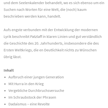
und dem Seelenkalender behandelt, wo es sich ebenso um ein
Suchen nach Worten für eine Welt, die (noch) kaum
beschrieben werden kann, handelt.
Aufs engste verbunden mit der Entwicklung der modernen
Lyrik beschreibt Patzlaff in klaren Linien und gut verständlich
die Geschichte des 20. Jahrhunderts, insbesondere die des
Ersten Weltkriegs, die en Deutlichkeit nichts zu Wünschen
übrig lässt.
Inhalt
Aufbruch einer jungen Generation
Mit Hurra in den Krieg
Vergebliche Durchbruchsversuche
Im Schraubstock der Phrasen
Dadaismus – eine Revolte