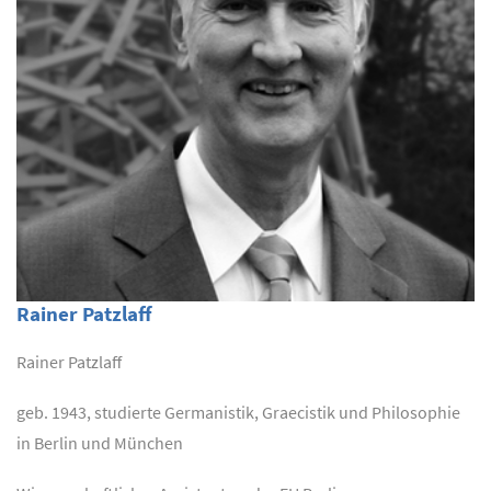
Rainer Patzlaff
Rainer Patzlaff
geb. 1943, studierte Germanistik, Graecistik und Philosophie
in Berlin und München