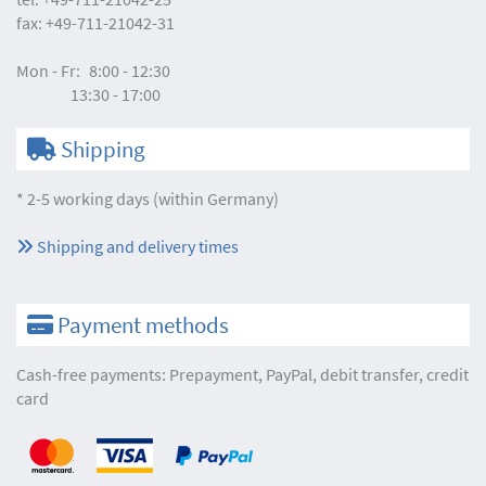
fax:
+49-711-21042-31
Mon - Fr:
8:00 - 12:30
13:30 - 17:00
Shipping
* 2-5 working days (within Germany)
Shipping and delivery times
Payment methods
Cash-free payments: Prepayment, PayPal, debit transfer, credit
card