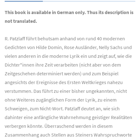
This book is available in German only. Thus its description is
not translated.
R. Patzlaff führt behutsam anhand von rund 40 modernen
Gedichten von Hilde Domin, Rose Ausländer, Nelly Sachs und
vielen anderen in die moderne Lyrik ein und zeigt auf, wie die
Dichter*innen ihre Zeit verarbeiten (nicht aber von dem
Zeitgeschehen determiniert werden) und zum Beispiel
angesichts der Ereignisse des Ersten Weltkrieges nahezu
verstummen. Das führt zu einer bisher ungekannten, nicht
ohne Weiteres zugänglichen Form der Lyrik, zu einem
Schweigen, zum Nicht-Wort. Patzlaff deutet an, wie sich
dahinter eine anfängliche Wahrnehmung geistiger Realitäten
verbergen könnte. Überraschend werden in diesem
Zusammenhang auch Stellen aus Steiners Wahrspruchworte