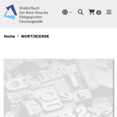
0
Home
WORT(W)ENDE