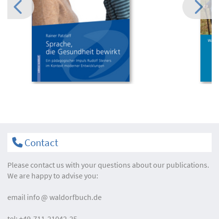
Contact
Please contact us with your questions about our publications.
We are happy to advise you:
email
info
waldorfbuch.de
tel:
+49-711-21042-25