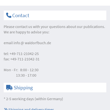
Contact
Please contact us with your questions about our publications.
We are happy to advise you:
email
info
waldorfbuch.de
tel:
+49-711-21042-25
fax:
+49-711-21042-31
Mon - Fr:
8:00 - 12:30
13:30 - 17:00
Shipping
* 2-5 working days (within Germany)
Shipping and delivery times