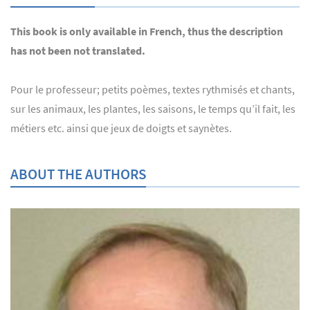
This book is only available in French, thus the description
has not been not translated.
Pour le professeur; petits poèmes, textes rythmisés et chants,
sur les animaux, les plantes, les saisons, le temps qu’il fait, les
métiers etc. ainsi que jeux de doigts et saynètes.
ABOUT THE AUTHORS