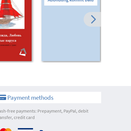
Payment methods
ash-free payments: Prepayment, PayPal, debit
ansfer, credit card