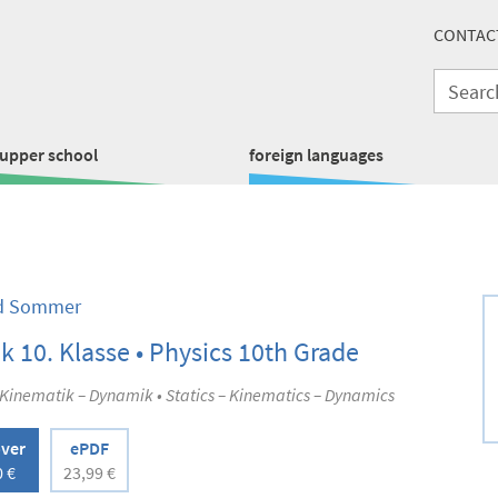
CONTAC
upper school
foreign languages
ed Sommer
k 10. Klasse • Physics 10th Grade
 Kinematik – Dynamik • Statics – Kinematics – Dynamics
over
ePDF
0 €
23,99 €