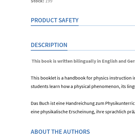
Stock:
199
PRODUCT SAFETY
DESCRIPTION
This book is written bilingually in English and Ge
This booklet is a handbook for physics instruction i
students learn how a physical phenomenon, its lingu
Das Buch ist eine Handreichung zum Physikunterrich
eine physikalische Erscheinung, ihre sprachlich 
ABOUT THE AUTHORS