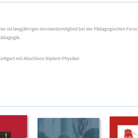
mer ist langjähriges Vorstandsmitglied bei der Pädagogischen Fors
pädagogik.
tuttgart mit Abschluss Diplom-Physiker