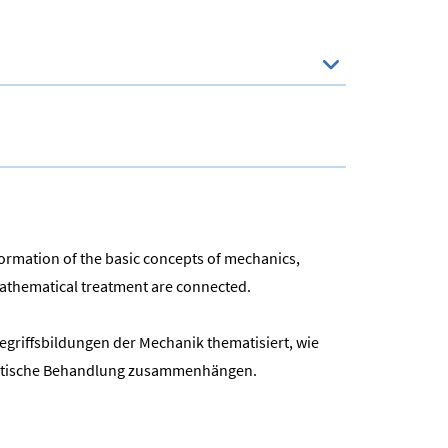
 formation of the basic concepts of mechanics,
 mathematical treatment are connected.
egriffsbildungen der Mechanik thematisiert, wie
hematische Behandlung zusammenhängen.