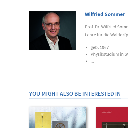
Wilfried Sommer
Prof. Dr. Wilfried Som
Lehre für die Waldorf
geb. 1967
Physikstudium in S
...
YOU MIGHT ALSO BE INTERESTED IN