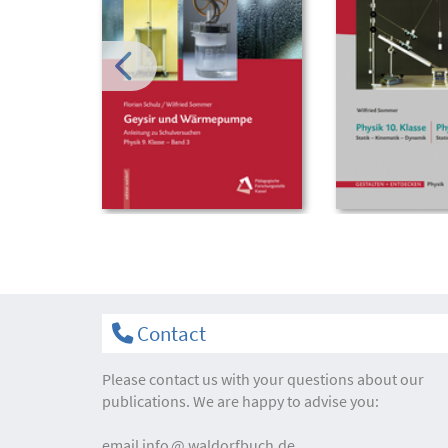
Contact
Please contact us with your questions about our
publications. We are happy to advise you:
email
info
waldorfbuch.de