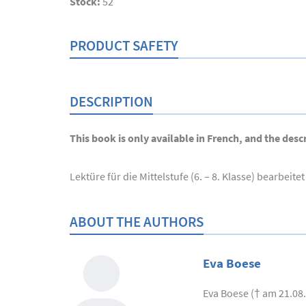
Stock:
52
PRODUCT SAFETY
DESCRIPTION
This book is only available in French, and the descr
Lektüre für die Mittelstufe (6. – 8. Klasse) bearbei
ABOUT THE AUTHORS
Eva Boese
Eva Boese († am 21.08.