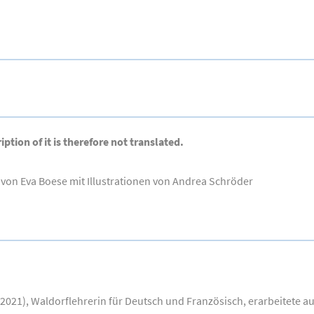
iption of it is therefore not translated.
tet von Eva Boese mit Illustrationen von Andrea Schröder
2021), Waldorflehrerin für Deutsch und Französisch, erarbeitete a