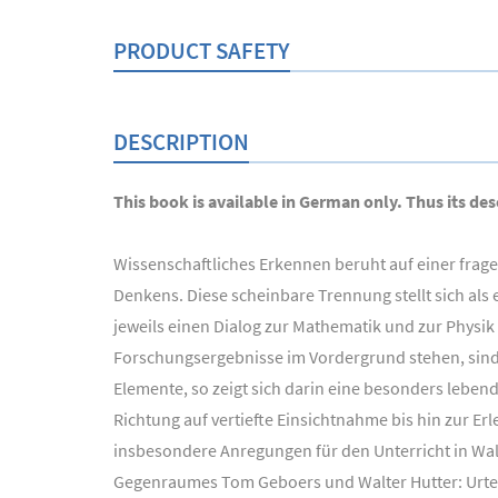
PRODUCT SAFETY
DESCRIPTION
This book is available in German only. Thus its desc
Wissenschaftliches Erkennen beruht auf einer frag
Denkens. Diese scheinbare Trennung stellt sich al
jeweils einen Dialog zur Mathematik und zur Physik
Forschungsergebnisse im Vordergrund stehen, sind 
Elemente, so zeigt sich darin eine besonders leben
Richtung auf vertiefte Einsichtnahme bis hin zur E
insbesondere Anregungen für den Unterricht in Wald
Gegenraumes Tom Geboers und Walter Hutter: Urteil