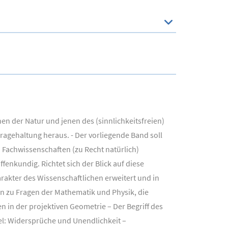
 der Natur und jenen des (sinnlichkeitsfreien)
agehaltung heraus. - Der vorliegende Band soll
 Fachwissenschaften (zu Recht natürlich)
nkundig. Richtet sich der Blick auf diese
rakter des Wissenschaftlichen erweitert und in
en zu Fragen der Mathematik und Physik, die
 in der projektiven Geometrie – Der Begriff des
el: Widersprüche und Unendlichkeit –