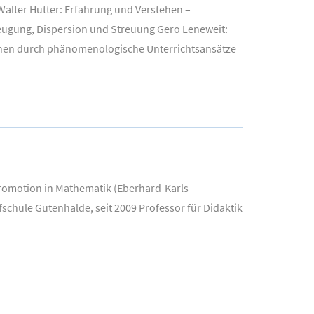
lter Hutter: Erfahrung und Verstehen –
eugung, Dispersion und Streuung Gero Leneweit:
önnen durch phänomenologische Unterrichtsansätze
Promotion in Mathematik (Eberhard-Karls-
schule Gutenhalde, seit 2009 Professor für Didaktik