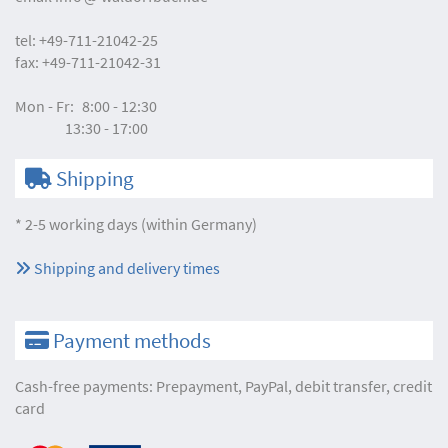
tel:
+49-711-21042-25
fax:
+49-711-21042-31
Mon - Fr:
8:00 - 12:30
13:30 - 17:00
Shipping
* 2-5 working days (within Germany)
Shipping and delivery times
Payment methods
Cash-free payments: Prepayment, PayPal, debit transfer, credit
card