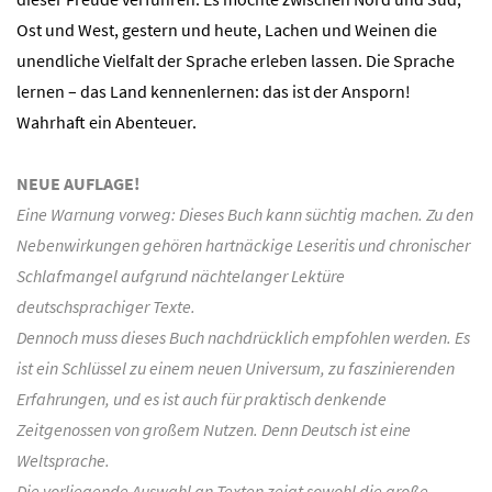
Ost und West, gestern und heute, Lachen und Weinen die
unendliche Vielfalt der Sprache erleben lassen. Die Sprache
lernen – das Land kennenlernen: das ist der Ansporn!
Wahrhaft ein Abenteuer.
NEUE AUFLAGE!
Eine Warnung vorweg: Dieses Buch kann süchtig machen. Zu den
Nebenwirkungen gehören hartnäckige Leseritis und chronischer
Schlafmangel aufgrund nächtelanger Lektüre
deutschsprachiger Texte.
Dennoch muss dieses Buch nachdrücklich empfohlen werden. Es
ist ein Schlüssel zu einem neuen Universum, zu faszinierenden
Erfahrungen, und es ist auch für praktisch denkende
Zeitgenossen von großem Nutzen. Denn Deutsch ist eine
Weltsprache.
Die vorliegende Auswahl an Texten zeigt sowohl die große