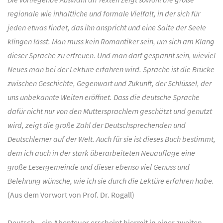
regionale wie inhaltliche und formale Vielfalt, in der sich für
jeden etwas findet, das ihn anspricht und eine Saite der Seele
klingen lässt. Man muss kein Romantiker sein, um sich am Klang
dieser Sprache zu erfreuen. Und man darf gespannt sein, wieviel
Neues man bei der Lektüre erfahren wird. Sprache ist die Brücke
zwischen Geschichte, Gegenwart und Zukunft, der Schlüssel, der
uns unbekannte Weiten eröffnet. Dass die deutsche Sprache
dafür nicht nur von den Muttersprachlern geschätzt und genutzt
wird, zeigt die große Zahl der Deutschsprechenden und
Deutschlerner auf der Welt. Auch für sie ist dieses Buch bestimmt,
dem ich auch in der stark überarbeiteten Neuauflage eine
große Lesergemeinde und dieser ebenso viel Genuss und
Belehrung wünsche, wie ich sie durch die Lektüre erfahren habe.
(Aus dem Vorwort von Prof. Dr. Rogall)
Deutsch – ein Abenteuer erscheint hiermit in einer zweiten