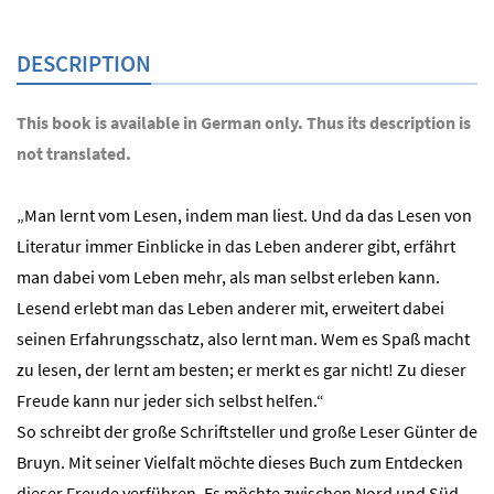
DESCRIPTION
This book is available in German only. Thus its description is
not translated.
„Man lernt vom Lesen, indem man liest. Und da das Lesen von
Literatur immer Einblicke in das Leben anderer gibt, erfährt
man dabei vom Leben mehr, als man selbst erleben kann.
Lesend erlebt man das Leben anderer mit, erweitert dabei
seinen Erfahrungsschatz, also lernt man. Wem es Spaß macht
zu lesen, der lernt am besten; er merkt es gar nicht! Zu dieser
Freude kann nur jeder sich selbst helfen.“
So schreibt der große Schriftsteller und große Leser Günter de
Bruyn. Mit seiner Vielfalt möchte dieses Buch zum Entdecken
dieser Freude verführen. Es möchte zwischen Nord und Süd,