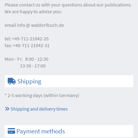
Please contact us with your questions about our publications.
We are happy to advise you:
email
info
waldorfbuch.de
tel:
+49-711-21042-25
fax:
+49-711-21042-31
Mon - Fr:
8:00 - 12:30
13:30 - 17:00
Shipping
* 2-5 working days (within Germany)
Shipping and delivery times
Payment methods