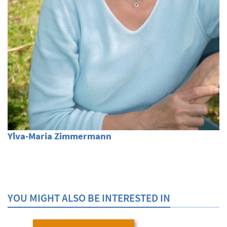
Ylva-Maria Zimmermann
YOU MIGHT ALSO BE INTERESTED IN