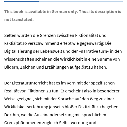
This book is available in German only. Thus its description is
not translated.
Selten wurden die Grenzen zwischen Fiktionalität und
Faktizität so verschwimmend erlebt wie gegenwärtig: Die
Digitalisierung der Lebenswelt und der »narrative turn« in den
Wissenschaften scheinen die Wirklichkeit in eine Summe von
Bildern, Zeichen und Erzählungen aufgelöst zu haben.
Der Literaturunterricht hat es im Kern mit der spezifischen
Realität von Fiktionen zu tun. Er erscheint also in besonderer
Weise geeignet, sich mit der Sprache auf den Weg zu einer
Wirklichkeitserfahrung jenseits bloßer Faktizität zu begeben:
Dorthin, wo die Auseinandersetzung mit sprachlichen
Grenzphänomenen zugleich Selbstwerdung und