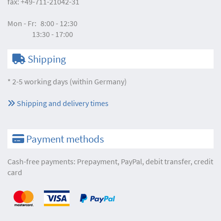
fax:
+49-711-21042-31
Mon - Fr:
8:00 - 12:30
13:30 - 17:00
Shipping
* 2-5 working days (within Germany)
Shipping and delivery times
Payment methods
Cash-free payments: Prepayment, PayPal, debit transfer, credit
card