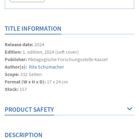
TITLE INFORMATION
Release date:
2024
Edition:
1. edition, 2024 (soft cover)
Publisher:
Pädagogische Forschungsstelle Kassel
Author(s):
Rita Schumacher
Scope:
332
Seiten
Format (W x H x D):
17 x 24 cm
Stock:
157
PRODUCT SAFETY
DESCRIPTION