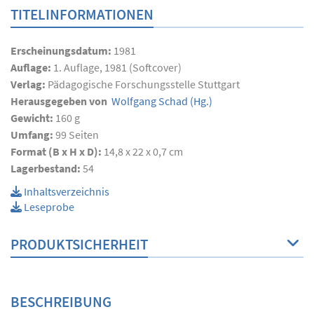
TITELINFORMATIONEN
Erscheinungsdatum:
1981
Auflage:
1. Auflage, 1981 (Softcover)
Verlag:
Pädagogische Forschungsstelle Stuttgart
Herausgegeben von
Wolfgang Schad
(Hg.)
Gewicht:
160 g
Umfang:
99
Seiten
Format (B x H x D):
14,8 x 22 x 0,7 cm
Lagerbestand:
54
Inhaltsverzeichnis
Leseprobe
PRODUKTSICHERHEIT
BESCHREIBUNG