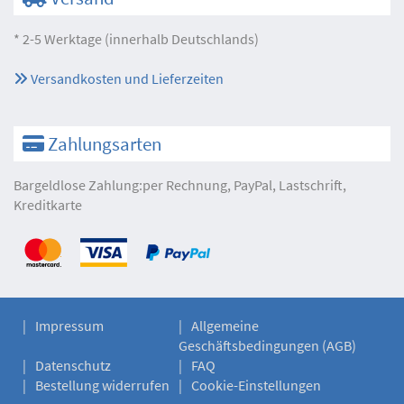
* 2-5 Werktage (innerhalb Deutschlands)
Versandkosten und Lieferzeiten
Zahlungsarten
Bargeldlose Zahlung:per Rechnung, PayPal, Lastschrift,
Kreditkarte
Impressum
Allgemeine
Geschäftsbedingungen (AGB)
Datenschutz
FAQ
Bestellung widerrufen
Cookie-Einstellungen