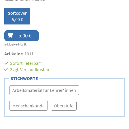
Softcover
5,00 €
5,00 €
inklusive MwSt.
Artikelnr:
1011
Sofort lieferbar*
Zzgl.
Versandkosten
STICHWORTE
Arbeitsmaterial für Lehrer*innen
Menschenkunde
Oberstufe