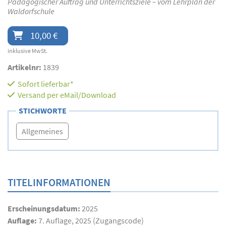
Pädagogischer Auftrag und Unterrichtsziele – vom Lehrplan der
Waldorfschule
10,00 €
inklusive MwSt.
Artikelnr:
1839
Sofort lieferbar*
Versand per eMail/Download
STICHWORTE
Allgemeines
TITELINFORMATIONEN
Erscheinungsdatum:
2025
Auflage:
7. Auflage, 2025 (Zugangscode)