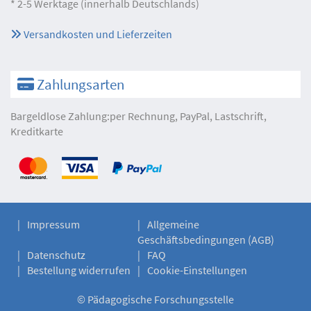
* 2-5 Werktage (innerhalb Deutschlands)
Versandkosten und Lieferzeiten
Zahlungsarten
Bargeldlose Zahlung:per Rechnung, PayPal, Lastschrift,
Kreditkarte
Impressum
Allgemeine
Geschäftsbedingungen (AGB)
Datenschutz
FAQ
Bestellung widerrufen
Cookie-Einstellungen
©
Pädagogische Forschungsstelle