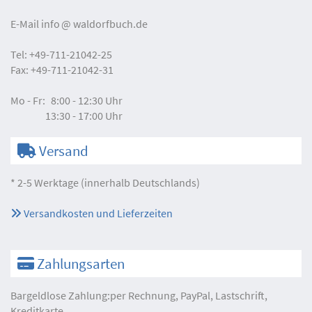
E-Mail
info
waldorfbuch.de
Tel:
+49-711-21042-25
Fax:
+49-711-21042-31
Mo - Fr:
8:00 - 12:30 Uhr
13:30 - 17:00 Uhr
Versand
* 2-5 Werktage (innerhalb Deutschlands)
Versandkosten und Lieferzeiten
Zahlungsarten
Bargeldlose Zahlung:per Rechnung, PayPal, Lastschrift,
Kreditkarte