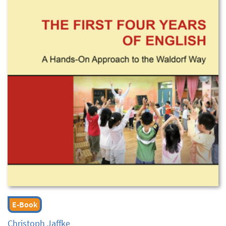
E-Book
Christoph Jaffke