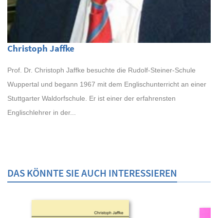
Christoph Jaffke
Prof. Dr. Christoph Jaffke besuchte die Rudolf-Steiner-Schule
Wuppertal und begann 1967 mit dem Englischunterricht an einer
Stuttgarter Waldorfschule. Er ist einer der erfahrensten
Englischlehrer in der...
DAS KÖNNTE SIE AUCH INTERESSIEREN