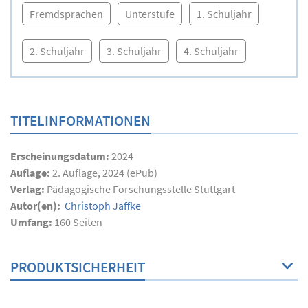
Fremdsprachen
Unterstufe
1. Schuljahr
2. Schuljahr
3. Schuljahr
4. Schuljahr
TITELINFORMATIONEN
Erscheinungsdatum:
2024
Auflage:
2. Auflage, 2024 (ePub)
Verlag:
Pädagogische Forschungsstelle Stuttgart
Autor(en):
Christoph Jaffke
Umfang:
160
Seiten
PRODUKTSICHERHEIT