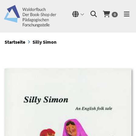
0
Startseite
Silly Simon