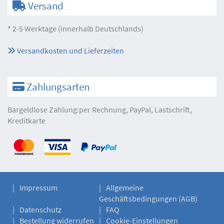
Versand
* 2-5 Werktage (innerhalb Deutschlands)
Versandkosten und Lieferzeiten
Zahlungsarten
Bargeldlose Zahlung:per Rechnung, PayPal, Lastschrift,
Kreditkarte
Impressum
Allgemeine
Geschäftsbedingungen (AGB)
Datenschutz
FAQ
Bestellung widerrufen
Cookie-Einstellungen