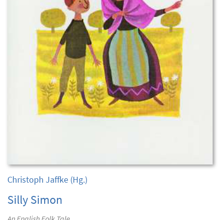
Christoph Jaffke
(Hg.)
Silly Simon
An English Folk Tale