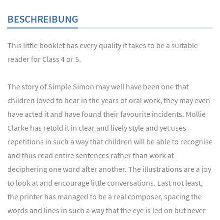
BESCHREIBUNG
This little booklet has every quality it takes to be a suitable
reader for Class 4 or 5.
The story of Simple Simon may well have been one that
children loved to hear in the years of oral work, they may even
have acted it and have found their favourite incidents. Mollie
Clarke has retold it in clear and lively style and yet uses
repetitions in such a way that children will be able to recognise
and thus read entire sentences rather than work at
deciphering one word after another. The illustrations are a joy
to look at and encourage little conversations. Last not least,
the printer has managed to be a real composer, spacing the
words and lines in such a way that the eye is led on but never