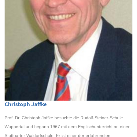
Christoph Jaffke
Prof. Dr. Christoph Jaffke besuchte die Rudolf-Steiner-Schule
Wuppertal und begann 1967 mit dem Englischunterricht an einer
Stuttgarter Waldorfschule. Er ist einer der erfahrensten