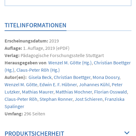
TITELINFORMATIONEN
Erscheinungsdatum:
2019
Auflage:
1. Auflage, 2019 (ePDF)
Verlag:
Pädagogische Forschungsstelle Stuttgart
Herausgegeben von
Wenzel M. Götte
(Hg.)
,
Christian Boettger
(Hg.)
,
Claus-Peter Röh
(Hg.)
Autor(en):
Gisela Beck
,
Christian Boettger
,
Mona Doosry
,
Wenzel M. Götte
,
Edwin E. F. Hübner
,
Johannes Kühl
,
Peter
Lutzker
,
Mathias Maurer
,
Matthias Mochner
,
Florian Osswald
,
Claus-Peter Röh
,
Stephan Ronner
,
Jost Schieren
,
Franziska
Spalinger
Umfang:
296
Seiten
PRODUKTSICHERHEIT