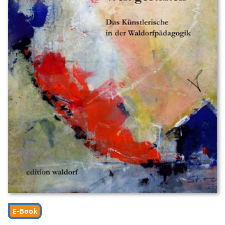
E-Book