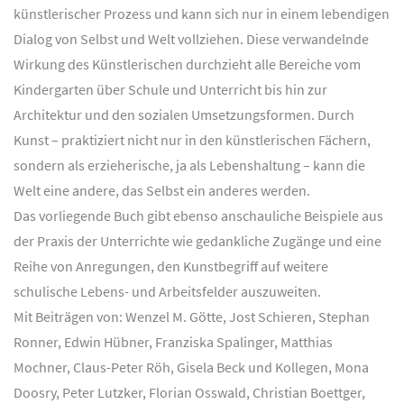
künstlerischer Prozess und kann sich nur in einem lebendigen
Dialog von Selbst und Welt vollziehen. Diese verwandelnde
Wirkung des Künstlerischen durchzieht alle Bereiche vom
Kindergarten über Schule und Unterricht bis hin zur
Architektur und den sozialen Umsetzungsformen. Durch
Kunst – praktiziert nicht nur in den künstlerischen Fächern,
sondern als erzieherische, ja als Lebenshaltung – kann die
Welt eine andere, das Selbst ein anderes werden.
Das vorliegende Buch gibt ebenso anschauliche Beispiele aus
der Praxis der Unterrichte wie gedankliche Zugänge und eine
Reihe von Anregungen, den Kunstbegriff auf weitere
schulische Lebens- und Arbeitsfelder auszuweiten.
Mit Beiträgen von: Wenzel M. Götte, Jost Schieren, Stephan
Ronner, Edwin Hübner, Franziska Spalinger, Matthias
Mochner, Claus-Peter Röh, Gisela Beck und Kollegen, Mona
Doosry, Peter Lutzker, Florian Osswald, Christian Boettger,