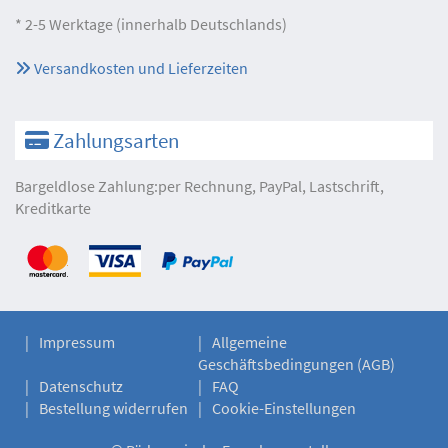
* 2-5 Werktage (innerhalb Deutschlands)
Versandkosten und Lieferzeiten
Zahlungsarten
Bargeldlose Zahlung:per Rechnung, PayPal, Lastschrift,
Kreditkarte
Impressum
Allgemeine
Geschäftsbedingungen (AGB)
Datenschutz
FAQ
Bestellung widerrufen
Cookie-Einstellungen