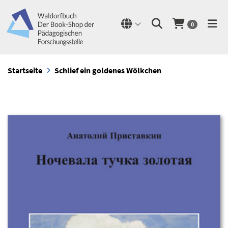
0
Startseite
Schlief ein goldenes Wölkchen