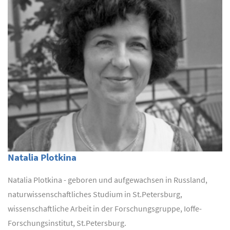
Natalia Plotkina
Natalia Plotkina - geboren und aufgewachsen in Russland,
naturwissenschaftliches Studium in St.Petersburg,
wissenschaftliche Arbeit in der Forschungsgruppe, Ioffe-
Forschungsinstitut, St.Petersburg.