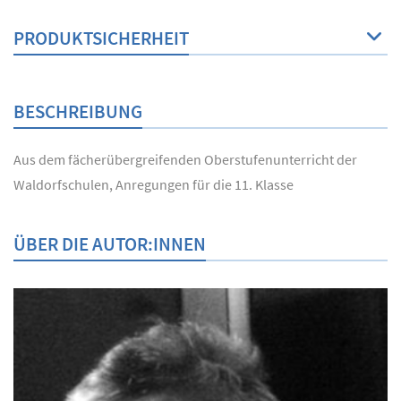
PRODUKTSICHERHEIT
BESCHREIBUNG
Aus dem fächerübergreifenden Oberstufenunterricht der
Waldorfschulen, Anregungen für die 11. Klasse
ÜBER DIE AUTOR:INNEN