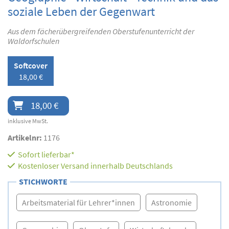
soziale Leben der Gegenwart
Aus dem fächerübergreifenden Oberstufenunterricht der
Waldorfschulen
Softcover
18,00 €
18,00 €
inklusive MwSt.
Artikelnr:
1176
Sofort lieferbar*
Kostenloser Versand innerhalb Deutschlands
STICHWORTE
Arbeitsmaterial für Lehrer*innen
Astronomie