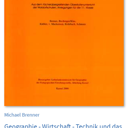
Michael Brenner
Geographie - Wirtschaft - Technik und das