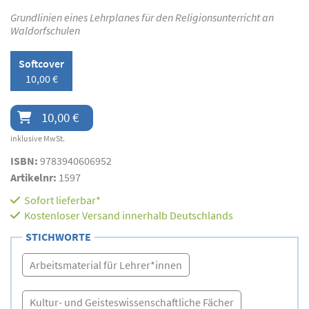
Grundlinien eines Lehrplanes für den Religionsunterricht an
Waldorfschulen
Softcover
10,00 €
10,00 €
inklusive MwSt.
ISBN:
9783940606952
Artikelnr:
1597
Sofort lieferbar*
Kostenloser Versand innerhalb Deutschlands
STICHWORTE
Arbeitsmaterial für Lehrer*innen
Kultur- und Geisteswissenschaftliche Fächer