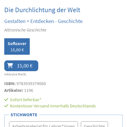
Die Durchlichtung der Welt
Gestalten + Entdecken - Geschichte
Altiranische Geschichte
Softcover
15,00 €
15,00 €
inklusive MwSt.
ISBN:
9783939374060
Artikelnr:
1196
Sofort lieferbar*
Kostenloser Versand innerhalb Deutschlands
STICHWORTE
Arbeitsmaterial für Lehrer*innen
Geschichte