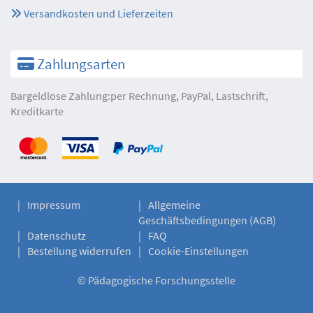
Versandkosten und Lieferzeiten
Zahlungsarten
Bargeldlose Zahlung:per Rechnung, PayPal, Lastschrift,
Kreditkarte
Impressum
Allgemeine
Geschäftsbedingungen (AGB)
Datenschutz
FAQ
Bestellung widerrufen
Cookie-Einstellungen
©
Pädagogische Forschungsstelle