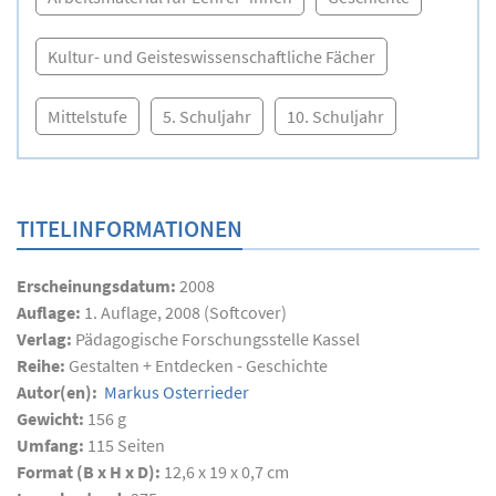
Kultur- und Geisteswissenschaftliche Fächer
Mittelstufe
5. Schuljahr
10. Schuljahr
TITELINFORMATIONEN
Erscheinungsdatum:
2008
Auflage:
1. Auflage, 2008 (Softcover)
Verlag:
Pädagogische Forschungsstelle Kassel
Reihe:
Gestalten + Entdecken - Geschichte
Autor(en):
Markus Osterrieder
Gewicht:
156 g
Umfang:
115
Seiten
Format (B x H x D):
12,6 x 19 x 0,7 cm