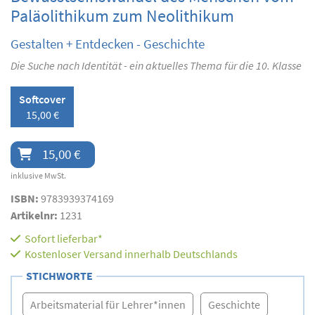
Paläolithikum zum Neolithikum
Gestalten + Entdecken - Geschichte
Die Suche nach Identität - ein aktuelles Thema für die 10. Klasse
Softcover
15,00 €
15,00 €
inklusive MwSt.
ISBN:
9783939374169
Artikelnr:
1231
Sofort lieferbar*
Kostenloser Versand innerhalb Deutschlands
STICHWORTE
Arbeitsmaterial für Lehrer*innen
Geschichte