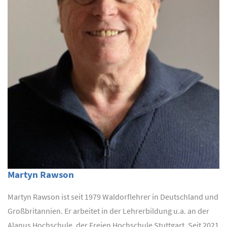
Martyn Rawson
Martyn Rawson ist seit 1979 Waldorflehrer in Deutschland und
Großbritannien. Er arbeitet in der Lehrerbildung u.a. an der
Alanus Hochschule, der Freien Hochschule Stuttgart. Seit 2021