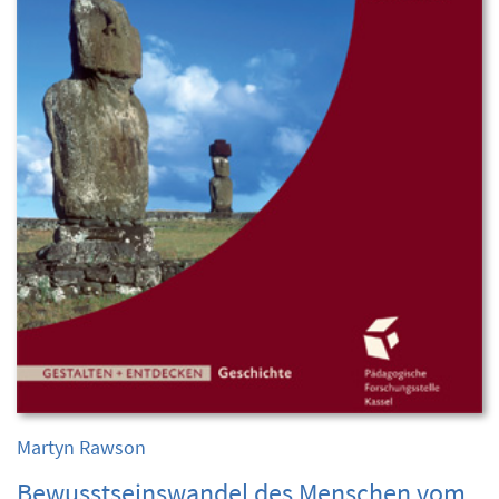
Martyn Rawson
Bewusstseinswandel des Menschen vom