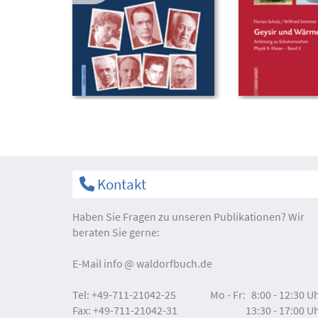
Kontakt
Haben Sie Fragen zu unseren Publikationen? Wir
beraten Sie gerne:
E-Mail
info
waldorfbuch.de
Tel:
+49-711-21042-25
Mo - Fr:
8:00 - 12:30 U
Fax:
+49-711-21042-31
13:30 - 17:00 U