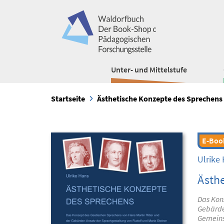
Unter- und Mittelstufe
Startseite
Ästhetische Konzepte des Sprechens
E-Boo
Ulrike
Ästh
Das Konz
Gebärde
Gemeins