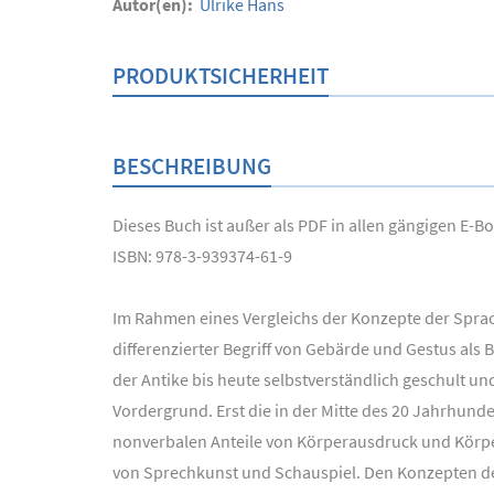
Autor(en):
Ulrike Hans
PRODUKTSICHERHEIT
BESCHREIBUNG
Dieses Buch ist außer als PDF in allen gängigen E-
ISBN: 978-3-939374-61-9
Im Rahmen eines Vergleichs der Konzepte der Sprac
differenzierter Begriff von Gebärde und Gestus als
der Antike bis heute selbstverständlich geschult u
Vordergrund. Erst die in der Mitte des 20 Jahrhund
nonverbalen Anteile von Körperausdruck und Körp
von Sprechkunst und Schauspiel. Den Konzepten der