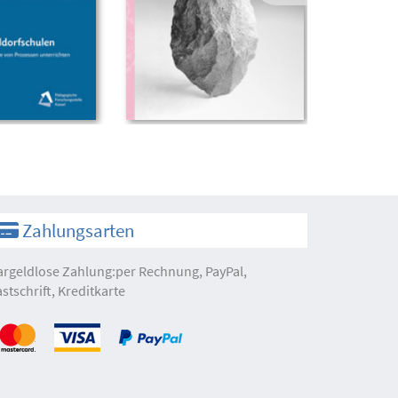
Zahlungsarten
argeldlose Zahlung:per Rechnung, PayPal,
astschrift, Kreditkarte