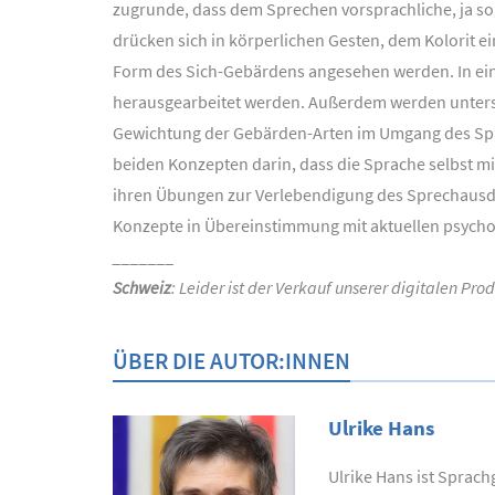
zugrunde, dass dem Sprechen vorsprachliche, ja so
drücken sich in körperlichen Gesten, dem Kolorit e
Form des Sich-Gebärdens angesehen werden. In eine
herausgearbeitet werden. Außerdem werden untersc
Gewichtung der Gebärden-Arten im Umgang des Sprec
beiden Konzepten darin, dass die Sprache selbst m
ihren Übungen zur Verlebendigung des Sprechausdru
Konzepte in Übereinstimmung mit aktuellen psycho
_______
Schweiz
: Leider ist der Verkauf unserer digitalen Pr
ÜBER DIE AUTOR:INNEN
Ulrike Hans
Ulrike Hans ist Sprac