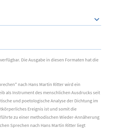
 verfügbar. Die Ausgabe in diesen Formaten hat die
rechen" nach Hans Martin Ritter wird ein
eib als Instrument des menschlichen Ausdrucks seit
istische und poetologische Analyse der Dichtung im
körperliches Ereignis ist und somit die
 führte zu einer methodischen Wieder-Annäherung
hen Sprechen nach Hans Martin Ritter liegt