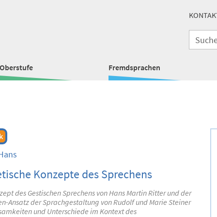
KONTAK
Oberstufe
Fremdsprachen
k
 Hans
etische Konzepte des Sprechens
ept des Gestischen Sprechens von Hans Martin Ritter und der
n-Ansatz der Sprachgestaltung von Rudolf und Marie Steiner
amkeiten und Unterschiede im Kontext des