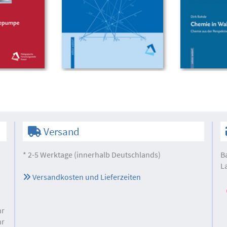
Versand
* 2-5 Werktage (innerhalb Deutschlands)
B
L
Versandkosten und Lieferzeiten
hr
hr