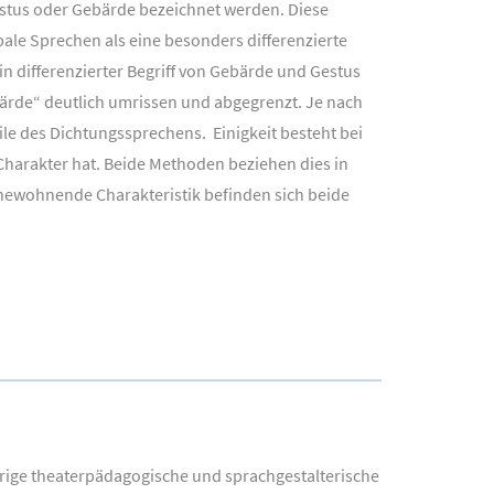
estus oder Gebärde bezeichnet werden. Diese
bale Sprechen als eine besonders differenzierte
 differenzierter Begriff von Gebärde und Gestus
ärde“ deutlich umrissen und abgegrenzt. Je nach
le des Dichtungssprechens. Einigkeit besteht bei
Charakter hat. Beide Methoden beziehen dies in
nnewohnende Charakteristik befinden sich beide
rige theaterpädagogische und sprachgestalterische